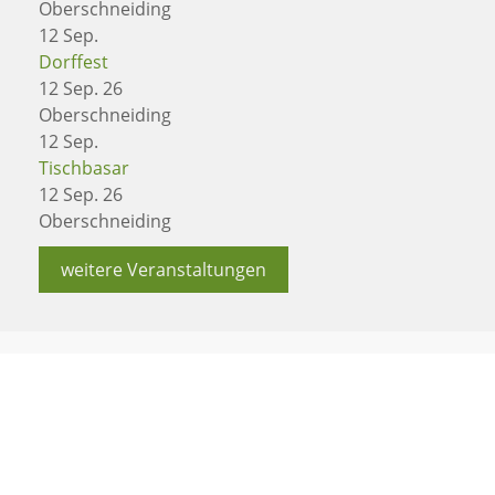
Oberschneiding
12
Sep.
Dorffest
12 Sep. 26
Oberschneiding
12
Sep.
Tischbasar
12 Sep. 26
Oberschneiding
weitere Veranstaltungen