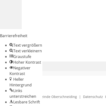
Barrierefreiheit
Text vergrößern
Text verkleinern
Graustufe
Hoher Kontrast
Negativer
Kontrast
Heller
Hintergrund
Links
unterstreichen
© 2026 Gemeinde Oberschneiding
|
Datenschutz
Lesbare Schrift