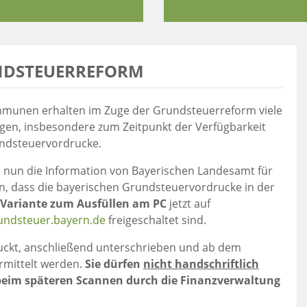
NDSTEUERREFORM
munen erhalten im Zuge der Grundsteuerreform viele
gen, insbesondere zum Zeitpunkt der Verfügbarkeit
ndsteuervordrucke.
 nun die Information von Bayerischen Landesamt für
n, dass die bayerischen Grundsteuervordrucke in der
Variante zum Ausfüllen am PC
jetzt auf
ndsteuer.bayern.de
freigeschaltet sind.
ckt, anschließend unterschrieben und ab dem
ermittelt werden.
Sie dürfen
nicht handschriftlich
 beim späteren Scannen durch die Finanzverwaltung