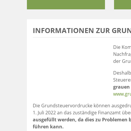
INFORMATIONEN ZUR GRU
Die Kom
Nachfra
der Gru
Deshalb
Steuere
grauen 
www.gru
Die Grundsteuervordrucke können ausgedru
1. Juli 2022 an das zuständige Finanzamt üb
ausgefüllt werden, da dies zu Problemen
führen kann.