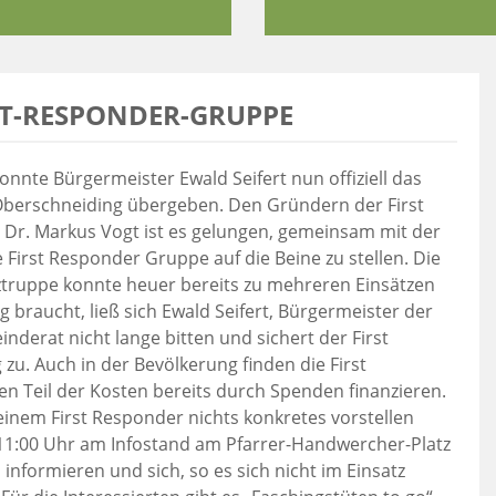
ST-RESPONDER-GRUPPE
konnte Bürgermeister Ewald Seifert nun offiziell das
Oberschneiding übergeben. Den Gründern der First
r. Markus Vogt ist es gelungen, gemeinsam mit der
 First Responder Gruppe auf die Beine zu stellen. Die
tztruppe konnte heuer bereits zu mehreren Einsätzen
 braucht, ließ sich Ewald Seifert, Bürgermeister der
erat nicht lange bitten und sichert der First
zu. Auch in der Bevölkerung finden die First
 Teil der Kosten bereits durch Spenden finanzieren.
einem First Responder nichts konkretes vorstellen
11:00 Uhr am Infostand am Pfarrer-Handwercher-Platz
 informieren und sich, so es sich nicht im Einsatz