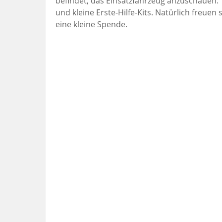
befindet, das Einsatzfahrzeug anzuschauen. F
und kleine Erste-Hilfe-Kits. Natürlich freuen
eine kleine Spende.