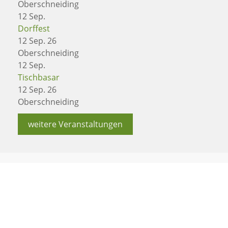
Oberschneiding
12
Sep.
Dorffest
12 Sep. 26
Oberschneiding
12
Sep.
Tischbasar
12 Sep. 26
Oberschneiding
weitere Veranstaltungen