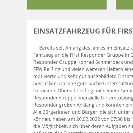
EINSATZFAHRZEUG FÜR FIR
Bereits seit Anfang des Jahres im Einsatz 
Fahrzeug an die First Responder Gruppe in 
Responder Gruppe Konrad Schmerbeck und D
FFW Reißing und vielen weiteren Helfern eine
motivierte und sehr gut ausgebildete Einsa
ausrücken. Da eine gute Sache Unterstützung
Gemeinde Oberschneiding mit seinem Gemeind
Responder Gruppe finanzielle Unterstützung 
Responder großen Anklang und konnten einen
Alle Bürgerinnen und Bürger, die sich unter 
können, haben am 26.02.2022 von 07:30 bis 
die Möglichkeit, sich über deren Aufgaben zu