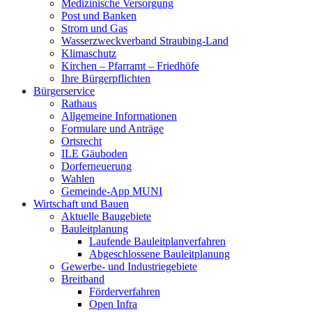
Medizinische Versorgung
Post und Banken
Strom und Gas
Wasserzweckverband Straubing-Land
Klimaschutz
Kirchen – Pfarramt – Friedhöfe
Ihre Bürgerpflichten
Bürgerservice
Rathaus
Allgemeine Informationen
Formulare und Anträge
Ortsrecht
ILE Gäuboden
Dorferneuerung
Wahlen
Gemeinde-App MUNI
Wirtschaft und Bauen
Aktuelle Baugebiete
Bauleitplanung
Laufende Bauleitplanverfahren
Abgeschlossene Bauleitplanung
Gewerbe- und Industriegebiete
Breitband
Förderverfahren
Open Infra