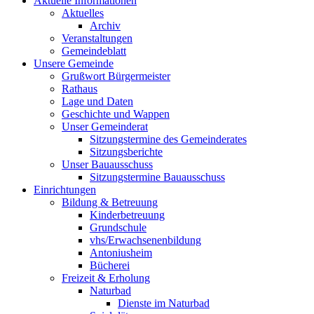
Aktuelle Informationen
Aktuelles
Archiv
Veranstaltungen
Gemeindeblatt
Unsere Gemeinde
Grußwort Bürgermeister
Rathaus
Lage und Daten
Geschichte und Wappen
Unser Gemeinderat
Sitzungstermine des Gemeinderates
Sitzungsberichte
Unser Bauausschuss
Sitzungstermine Bauausschuss
Einrichtungen
Bildung & Betreuung
Kinderbetreuung
Grundschule
vhs/Erwachsenenbildung
Antoniusheim
Bücherei
Freizeit & Erholung
Naturbad
Dienste im Naturbad