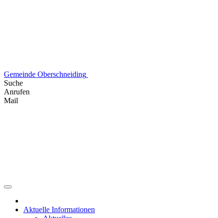
Skip
to
content
Gemeinde Oberschneiding
Suche
Anrufen
Mail
Aktuelle Informationen