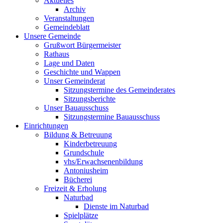
Aktuelles
Archiv
Veranstaltungen
Gemeindeblatt
Unsere Gemeinde
Grußwort Bürgermeister
Rathaus
Lage und Daten
Geschichte und Wappen
Unser Gemeinderat
Sitzungstermine des Gemeinderates
Sitzungsberichte
Unser Bauausschuss
Sitzungstermine Bauausschuss
Einrichtungen
Bildung & Betreuung
Kinderbetreuung
Grundschule
vhs/Erwachsenenbildung
Antoniusheim
Bücherei
Freizeit & Erholung
Naturbad
Dienste im Naturbad
Spielplätze