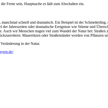
 die Ferne sein, Hauptsache es lädt zum Abschalten ein.
manchmal schnell und dramatisch. Ein Beispiel ist der Schmetterling, 
hsel der Jahreszeiten oder dramatische Ereignisse wie Stürme und Üb
See. Auch wir Menschen tragen viel zum Wandel der Natur bei: Straßen z
ückzuerobern: Mauerritzen oder Straßenränder werden von Pflanzen und
e Veränderung in der Natur.
ayern.de/