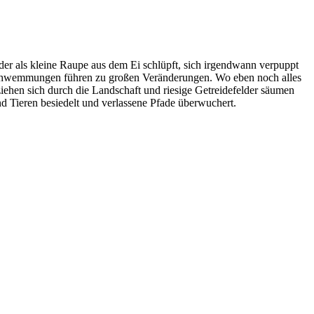
der als kleine Raupe aus dem Ei schlüpft, sich irgendwann verpuppt
erschwemmungen führen zu großen Veränderungen. Wo eben noch alles
iehen sich durch die Landschaft und riesige Getreidefelder säumen
 Tieren besiedelt und verlassene Pfade überwuchert.