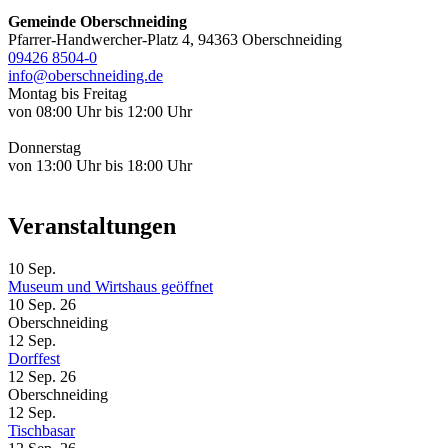
Gemeinde Oberschneiding
Pfarrer-Handwercher-Platz 4, 94363 Oberschneiding
09426 8504-0
info@oberschneiding.de
Montag bis Freitag
von 08:00 Uhr bis 12:00 Uhr
Donnerstag
von 13:00 Uhr bis 18:00 Uhr
Veranstaltungen
10
Sep.
Museum und Wirtshaus geöffnet
10 Sep. 26
Oberschneiding
12
Sep.
Dorffest
12 Sep. 26
Oberschneiding
12
Sep.
Tischbasar