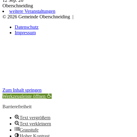
12 Sep. 26
Oberschneiding
weitere Veranstaltungen
© 2026 Gemeinde Oberschneiding
|
Datenschutz
Impressum
Zum Inhalt springen
Werkzeugleiste öffnen
Barrierefreiheit
Text vergrößern
Text verkleinern
Graustufe
Hoher Kontrast