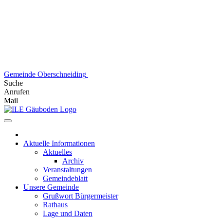
Skip
to
content
Gemeinde Oberschneiding
Suche
Anrufen
Mail
Aktuelle Informationen
Aktuelles
Archiv
Veranstaltungen
Gemeindeblatt
Unsere Gemeinde
Grußwort Bürgermeister
Rathaus
Lage und Daten