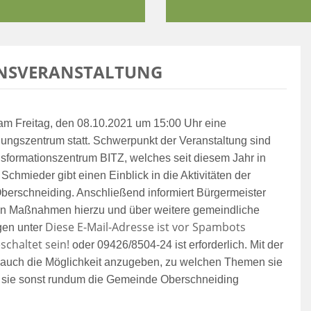
ONSVERANSTALTUNG
am Freitag, den 08.10.2021 um 15:00 Uhr eine 
dungszentrum statt. Schwerpunkt der Veranstaltung sind 
sformationszentrum BITZ, welches seit diesem Jahr in 
chmieder gibt einen Einblick in die Aktivitäten der 
rschneiding. Anschließend informiert Bürgermeister 
hen Maßnahmen hierzu und über weitere gemeindliche 
Diese E-Mail-Adresse ist vor Spambots
en unter 
schaltet sein!
 oder 09426/8504-24 ist erforderlich. Mit der 
auch die Möglichkeit anzugeben, zu welchen Themen sie 
 sie sonst rundum die Gemeinde Oberschneiding 