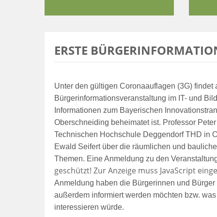
ERSTE BÜRGERINFORMATI
Unter den gültigen Coronaauflagen (3G) findet 
Bürgerinformationsveranstaltung im IT- und Bil
Informationen zum Bayerischen Innovationstran
Oberschneiding beheimatet ist. Professor Peter S
Technischen Hochschule Deggendorf THD in Obe
Ewald Seifert über die räumlichen und baulic
Themen. Eine Anmeldung zu den Veranstaltung
geschützt! Zur Anzeige muss JavaScript einge
Anmeldung haben die Bürgerinnen und Bürger 
außerdem informiert werden möchten bzw. was
interessieren würde. 