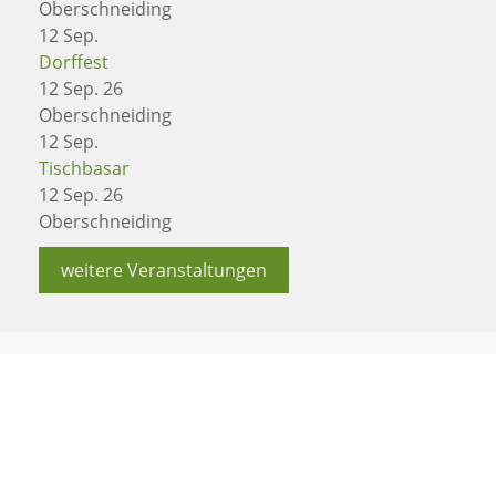
Oberschneiding
12
Sep.
Dorffest
12 Sep. 26
Oberschneiding
12
Sep.
Tischbasar
12 Sep. 26
Oberschneiding
weitere Veranstaltungen