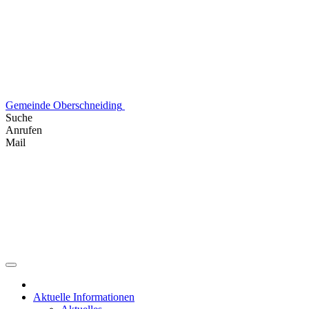
Skip
to
content
Gemeinde Oberschneiding
Suche
Anrufen
Mail
Aktuelle Informationen