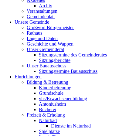
Aktuelles
Archiv
Veranstaltungen
Gemeindeblatt
Unsere Gemeinde
Grußwort Bürgermeister
Rathaus
Lage und Daten
Geschichte und Wappen
Unser Gemeinderat
Sitzungstermine des Gemeinderates
Sitzungsberichte
Unser Bauausschuss
Sitzungstermine Bauausschuss
Einrichtungen
Bildung & Betreuung
Kinderbetreuung
Grundschule
vhs/Erwachsenenbildung
Antoniusheim
Bücherei
Freizeit & Erholung
Naturbad
Dienste im Naturbad
Spielplätze