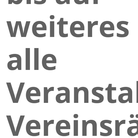
weiteres
alle
Veransta
Vereinsr