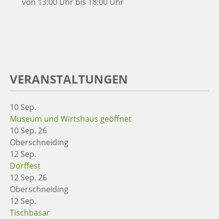
von 13:00 Uhr bis 18:00 Uhr
VERANSTALTUNGEN
10
Sep.
Museum und Wirtshaus geöffnet
10 Sep. 26
Oberschneiding
12
Sep.
Dorffest
12 Sep. 26
Oberschneiding
12
Sep.
Tischbasar