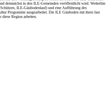
nd demnächst in den ILE-Gemeinden veröffentlicht wird. Weiterhin
s, Schützen, ILE-Gäubodenlauf) und eine Aufführung des
Kultur Programme ausgearbeitet. Die ILE Gäuboden mit ihren fast
r diese Region arbeiten.