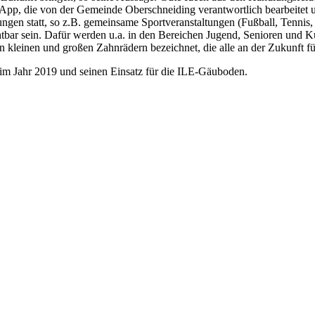
pp, die von der Gemeinde Oberschneiding verantwortlich bearbeitet u
ungen statt, so z.B. gemeinsame Sportveranstaltungen (Fußball, Tenni
chtbar sein. Dafür werden u.a. in den Bereichen Jugend, Senioren und 
 kleinen und großen Zahnrädern bezeichnet, die alle an der Zukunft fü
 im Jahr 2019 und seinen Einsatz für die ILE-Gäuboden.