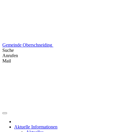
Skip
to
content
Gemeinde Oberschneiding
Suche
Anrufen
Mail
Aktuelle Informationen