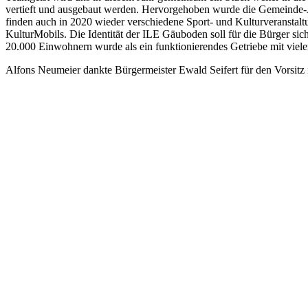
vertieft und ausgebaut werden. Hervorgehoben wurde die Gemeinde-A
finden auch in 2020 wieder verschiedene Sport- und Kulturveranstalt
KulturMobils. Die Identität der ILE Gäuboden soll für die Bürger si
20.000 Einwohnern wurde als ein funktionierendes Getriebe mit vielen
Alfons Neumeier dankte Bürgermeister Ewald Seifert für den Vorsitz