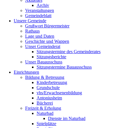
Aktuelles
Archiv
Veranstaltungen
Gemeindeblatt
Unsere Gemeinde
Grußwort Bürgermeister
Rathaus
Lage und Daten
Geschichte und Wappen
Unser Gemeinderat
Sitzungstermine des Gemeinderates
Sitzungsberichte
Unser Bauausschuss
Sitzungstermine Bauausschuss
Einrichtungen
Bildung & Betreuung
Kinderbetreuung
Grundschule
vhs/Erwachsenenbildung
Antoniusheim
Bücherei
Freizeit & Erholung
Naturbad
Dienste im Naturbad
Spielplätze