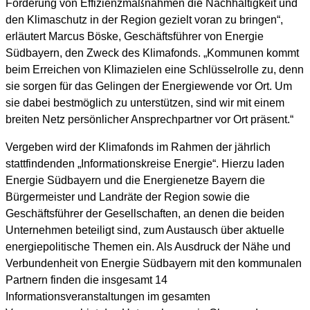
Förderung von Effizienzmaßnahmen die Nachhaltigkeit und
den Klimaschutz in der Region gezielt voran zu bringen“,
erläutert Marcus Böske, Geschäftsführer von Energie
Südbayern, den Zweck des Klimafonds. „Kommunen kommt
beim Erreichen von Klimazielen eine Schlüsselrolle zu, denn
sie sorgen für das Gelingen der Energiewende vor Ort. Um
sie dabei bestmöglich zu unterstützen, sind wir mit einem
breiten Netz persönlicher Ansprechpartner vor Ort präsent.“
Vergeben wird der Klimafonds im Rahmen der jährlich
stattfindenden „Informationskreise Energie“. Hierzu laden
Energie Südbayern und die Energienetze Bayern die
Bürgermeister und Landräte der Region sowie die
Geschäftsführer der Gesellschaften, an denen die beiden
Unternehmen beteiligt sind, zum Austausch über aktuelle
energiepolitische Themen ein. Als Ausdruck der Nähe und
Verbundenheit von Energie Südbayern mit den kommunalen
Partnern finden die insgesamt 14
Informationsveranstaltungen im gesamten