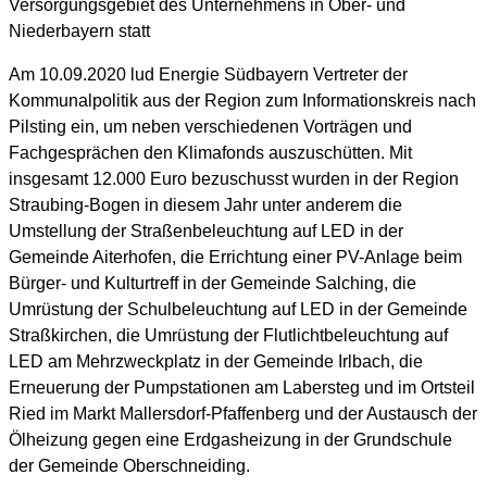
Versorgungsgebiet des Unternehmens in Ober- und
Niederbayern statt
Am 10.09.2020 lud Energie Südbayern Vertreter der
Kommunalpolitik aus der Region zum Informationskreis nach
Pilsting ein, um neben verschiedenen Vorträgen und
Fachgesprächen den Klimafonds auszuschütten. Mit
insgesamt 12.000 Euro bezuschusst wurden in der Region
Straubing-Bogen in diesem Jahr unter anderem die
Umstellung der Straßenbeleuchtung auf LED in der
Gemeinde Aiterhofen, die Errichtung einer PV-Anlage beim
Bürger- und Kulturtreff in der Gemeinde Salching, die
Umrüstung der Schulbeleuchtung auf LED in der Gemeinde
Straßkirchen, die Umrüstung der Flutlichtbeleuchtung auf
LED am Mehrzweckplatz in der Gemeinde Irlbach, die
Erneuerung der Pumpstationen am Labersteg und im Ortsteil
Ried im Markt Mallersdorf-Pfaffenberg und der Austausch der
Ölheizung gegen eine Erdgasheizung in der Grundschule
der Gemeinde Oberschneiding.