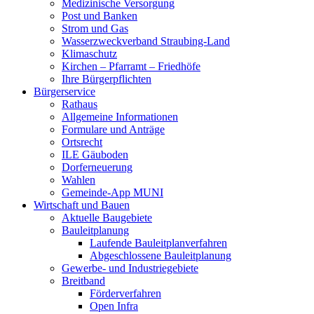
Medizinische Versorgung
Post und Banken
Strom und Gas
Wasserzweckverband Straubing-Land
Klimaschutz
Kirchen – Pfarramt – Friedhöfe
Ihre Bürgerpflichten
Bürgerservice
Rathaus
Allgemeine Informationen
Formulare und Anträge
Ortsrecht
ILE Gäuboden
Dorferneuerung
Wahlen
Gemeinde-App MUNI
Wirtschaft und Bauen
Aktuelle Baugebiete
Bauleitplanung
Laufende Bauleitplanverfahren
Abgeschlossene Bauleitplanung
Gewerbe- und Industriegebiete
Breitband
Förderverfahren
Open Infra