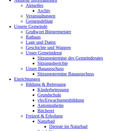
Aktuelle Informationen
Aktuelles
Archiv
Veranstaltungen
Gemeindeblatt
Unsere Gemeinde
Grußwort Bürgermeister
Rathaus
Lage und Daten
Geschichte und Wappen
Unser Gemeinderat
Sitzungstermine des Gemeinderates
Sitzungsberichte
Unser Bauausschuss
Sitzungstermine Bauausschuss
Einrichtungen
Bildung & Betreuung
Kinderbetreuung
Grundschule
vhs/Erwachsenenbildung
Antoniusheim
Bücherei
Freizeit & Erholung
Naturbad
Dienste im Naturbad