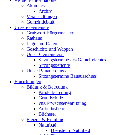
Aktuelle Informationen
Aktuelles
Archiv
Veranstaltungen
Gemeindeblatt
Unsere Gemeinde
Grußwort Bürgermeister
Rathaus
Lage und Daten
Geschichte und Wappen
Unser Gemeinderat
Sitzungstermine des Gemeinderates
Sitzungsberichte
Unser Bauausschuss
Sitzungstermine Bauausschuss
Einrichtungen
Bildung & Betreuung
Kinderbetreuung
Grundschule
vhs/Erwachsenenbildung
Antoniusheim
Bücherei
Freizeit & Erholung
Naturbad
Dienste im Naturbad