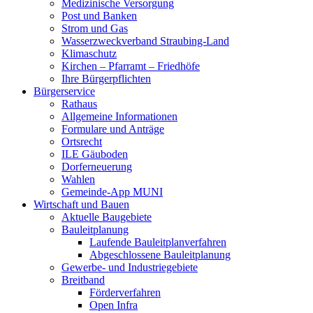
Medizinische Versorgung
Post und Banken
Strom und Gas
Wasserzweckverband Straubing-Land
Klimaschutz
Kirchen – Pfarramt – Friedhöfe
Ihre Bürgerpflichten
Bürgerservice
Rathaus
Allgemeine Informationen
Formulare und Anträge
Ortsrecht
ILE Gäuboden
Dorferneuerung
Wahlen
Gemeinde-App MUNI
Wirtschaft und Bauen
Aktuelle Baugebiete
Bauleitplanung
Laufende Bauleitplanverfahren
Abgeschlossene Bauleitplanung
Gewerbe- und Industriegebiete
Breitband
Förderverfahren
Open Infra