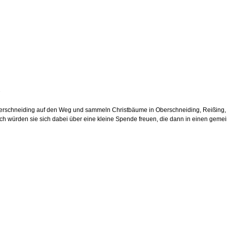
schneiding auf den Weg und sammeln Christbäume in Oberschneiding, Reißing, W
lich würden sie sich dabei über eine kleine Spende freuen, die dann in einen geme