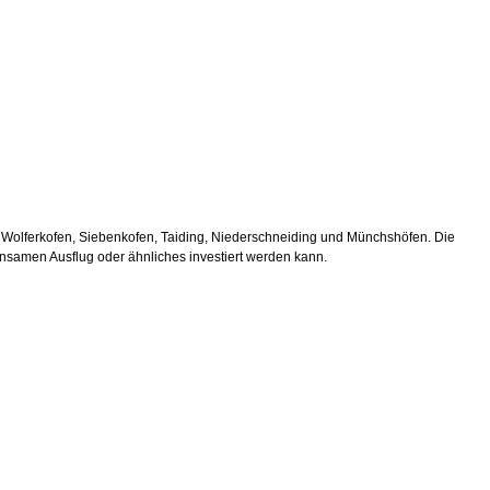
olferkofen, Siebenkofen, Taiding, Niederschneiding und Münchshöfen. Die
insamen Ausflug oder ähnliches investiert werden kann.