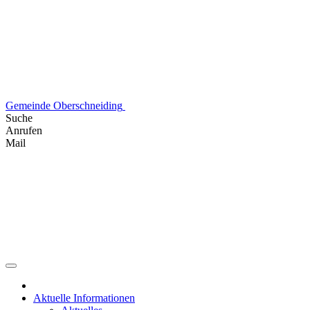
Skip
to
content
Gemeinde Oberschneiding
Suche
Anrufen
Mail
Aktuelle Informationen