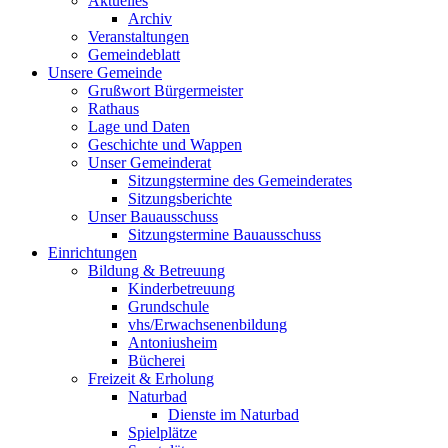
Aktuelles
Archiv
Veranstaltungen
Gemeindeblatt
Unsere Gemeinde
Grußwort Bürgermeister
Rathaus
Lage und Daten
Geschichte und Wappen
Unser Gemeinderat
Sitzungstermine des Gemeinderates
Sitzungsberichte
Unser Bauausschuss
Sitzungstermine Bauausschuss
Einrichtungen
Bildung & Betreuung
Kinderbetreuung
Grundschule
vhs/Erwachsenenbildung
Antoniusheim
Bücherei
Freizeit & Erholung
Naturbad
Dienste im Naturbad
Spielplätze