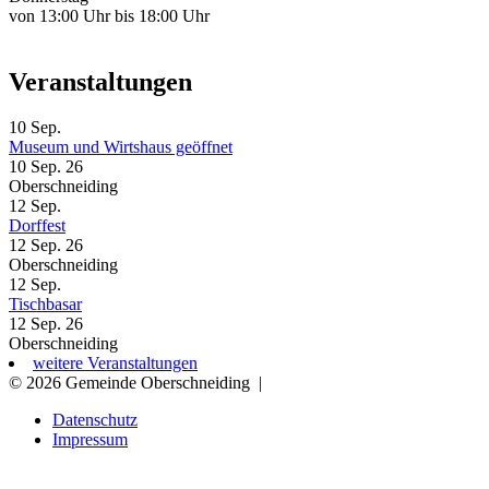
von 13:00 Uhr bis 18:00 Uhr
Veranstaltungen
10
Sep.
Museum und Wirtshaus geöffnet
10 Sep. 26
Oberschneiding
12
Sep.
Dorffest
12 Sep. 26
Oberschneiding
12
Sep.
Tischbasar
12 Sep. 26
Oberschneiding
weitere Veranstaltungen
© 2026 Gemeinde Oberschneiding
|
Datenschutz
Impressum