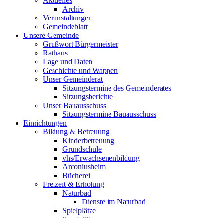
Aktuelles
Archiv
Veranstaltungen
Gemeindeblatt
Unsere Gemeinde
Grußwort Bürgermeister
Rathaus
Lage und Daten
Geschichte und Wappen
Unser Gemeinderat
Sitzungstermine des Gemeinderates
Sitzungsberichte
Unser Bauausschuss
Sitzungstermine Bauausschuss
Einrichtungen
Bildung & Betreuung
Kinderbetreuung
Grundschule
vhs/Erwachsenenbildung
Antoniusheim
Bücherei
Freizeit & Erholung
Naturbad
Dienste im Naturbad
Spielplätze