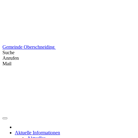
Skip
to
content
Gemeinde Oberschneiding
Suche
Anrufen
Mail
Aktuelle Informationen