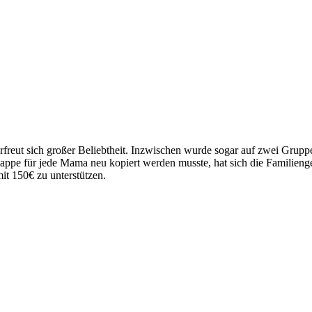
eut sich großer Beliebtheit. Inzwischen wurde sogar auf zwei Gruppen
ppe für jede Mama neu kopiert werden musste, hat sich die Familieng
t 150€ zu unterstützen.