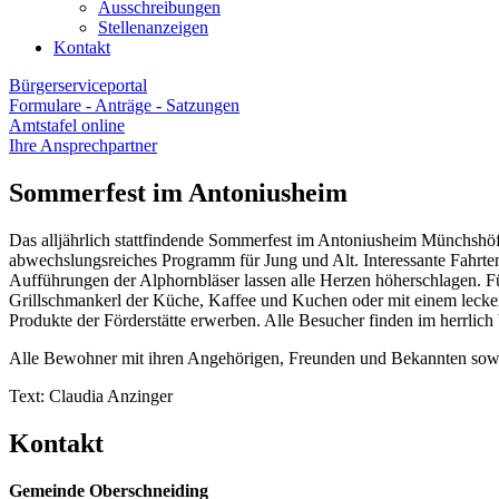
Ausschreibungen
Stellenanzeigen
Kontakt
Bürgerserviceportal
Formulare - Anträge - Satzungen
Amtstafel online
Ihre Ansprechpartner
Sommerfest im Antoniusheim
Das alljährlich stattfindende Sommerfest im Antoniusheim Münchshöfe
abwechslungsreiches Programm für Jung und Alt. Interessante Fahrte
Aufführungen der Alphornbläser lassen alle Herzen höherschlagen. F
Grillschmankerl der Küche, Kaffee und Kuchen oder mit einem lecker
Produkte der Förderstätte erwerben. Alle Besucher finden im herrlic
Alle Bewohner mit ihren Angehörigen, Freunden und Bekannten sowie d
Text: Claudia Anzinger
Kontakt
Gemeinde Oberschneiding