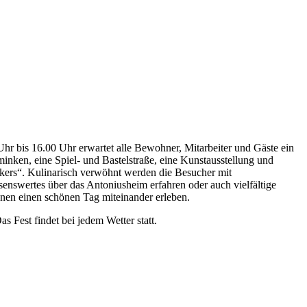
hr bis 16.00 Uhr erwartet alle Bewohner, Mitarbeiter und Gäste ein
nken, eine Spiel- und Bastelstraße, eine Kunstausstellung und
ckers“. Kulinarisch verwöhnt werden die Besucher mit
nswertes über das Antoniusheim erfahren oder auch vielfältige
nnen einen schönen Tag miteinander erleben.
 Fest findet bei jedem Wetter statt.