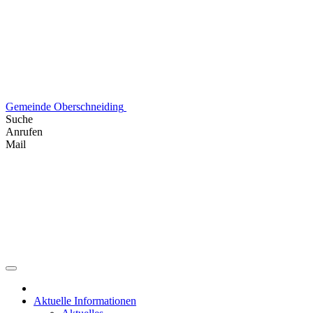
Skip
to
content
Gemeinde Oberschneiding
Suche
Anrufen
Mail
Aktuelle Informationen