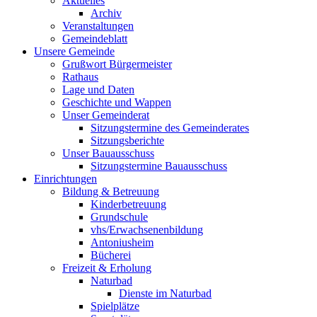
Aktuelles
Archiv
Veranstaltungen
Gemeindeblatt
Unsere Gemeinde
Grußwort Bürgermeister
Rathaus
Lage und Daten
Geschichte und Wappen
Unser Gemeinderat
Sitzungstermine des Gemeinderates
Sitzungsberichte
Unser Bauausschuss
Sitzungstermine Bauausschuss
Einrichtungen
Bildung & Betreuung
Kinderbetreuung
Grundschule
vhs/Erwachsenenbildung
Antoniusheim
Bücherei
Freizeit & Erholung
Naturbad
Dienste im Naturbad
Spielplätze