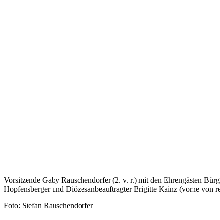
Vorsitzende Gaby Rauschendorfer (2. v. r.) mit den Ehrengästen Bürg
Hopfensberger und Diözesanbeauftragter Brigitte Kainz (vorne von r
Foto: Stefan Rauschendorfer