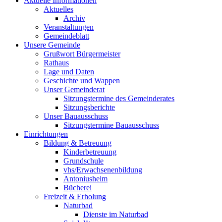
Aktuelle Informationen
Aktuelles
Archiv
Veranstaltungen
Gemeindeblatt
Unsere Gemeinde
Grußwort Bürgermeister
Rathaus
Lage und Daten
Geschichte und Wappen
Unser Gemeinderat
Sitzungstermine des Gemeinderates
Sitzungsberichte
Unser Bauausschuss
Sitzungstermine Bauausschuss
Einrichtungen
Bildung & Betreuung
Kinderbetreuung
Grundschule
vhs/Erwachsenenbildung
Antoniusheim
Bücherei
Freizeit & Erholung
Naturbad
Dienste im Naturbad