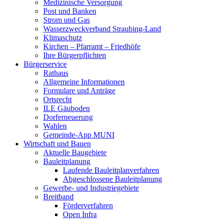
Medizinische Versorgung
Post und Banken
Strom und Gas
Wasserzweckverband Straubing-Land
Klimaschutz
Kirchen – Pfarramt – Friedhöfe
Ihre Bürgerpflichten
Bürgerservice
Rathaus
Allgemeine Informationen
Formulare und Anträge
Ortsrecht
ILE Gäuboden
Dorferneuerung
Wahlen
Gemeinde-App MUNI
Wirtschaft und Bauen
Aktuelle Baugebiete
Bauleitplanung
Laufende Bauleitplanverfahren
Abgeschlossene Bauleitplanung
Gewerbe- und Industriegebiete
Breitband
Förderverfahren
Open Infra