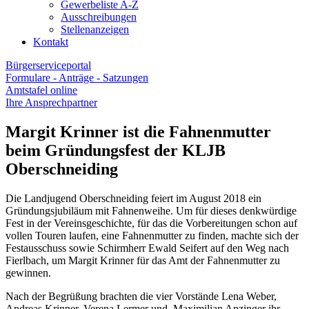
Gewerbeliste A-Z
Ausschreibungen
Stellenanzeigen
Kontakt
Bürgerserviceportal
Formulare - Anträge - Satzungen
Amtstafel online
Ihre Ansprechpartner
Margit Krinner ist die Fahnenmutter
beim Gründungsfest der KLJB
Oberschneiding
Die Landjugend Oberschneiding feiert im August 2018 ein
Gründungsjubiläum mit Fahnenweihe. Um für dieses denkwürdige
Fest in der Vereinsgeschichte, für das die Vorbereitungen schon auf
vollen Touren laufen, eine Fahnenmutter zu finden, machte sich der
Festausschuss sowie Schirmherr Ewald Seifert auf den Weg nach
Fierlbach, um Margit Krinner für das Amt der Fahnenmutter zu
gewinnen.
Nach der Begrüßung brachten die vier Vorstände Lena Weber,
Andreas Krinner, Verena Lermer und Maximilian Anzinger ihr