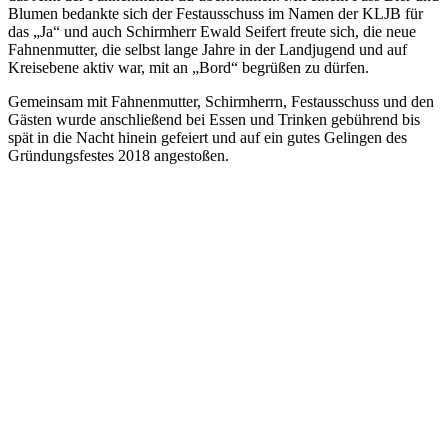
Blumen bedankte sich der Festausschuss im Namen der KLJB für
das „Ja“ und auch Schirmherr Ewald Seifert freute sich, die neue
Fahnenmutter, die selbst lange Jahre in der Landjugend und auf
Kreisebene aktiv war, mit an „Bord“ begrüßen zu dürfen.
Gemeinsam mit Fahnenmutter, Schirmherrn, Festausschuss und den
Gästen wurde anschließend bei Essen und Trinken gebührend bis
spät in die Nacht hinein gefeiert und auf ein gutes Gelingen des
Gründungsfestes 2018 angestoßen.