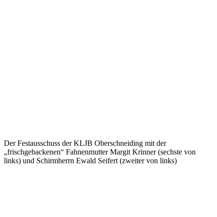
Der Festausschuss der KLJB Oberschneiding mit der
„frischgebackenen“ Fahnenmutter Margit Krinner (sechste von
links) und Schirmherrn Ewald Seifert (zweiter von links)