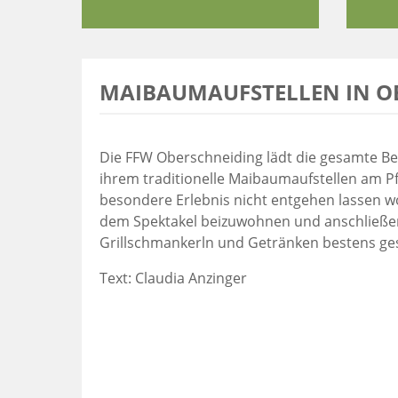
MAIBAUMAUFSTELLEN IN O
Die FFW Oberschneiding lädt die gesamte Be
ihrem traditionelle Maibaumaufstellen am Pfa
besondere Erlebnis nicht entgehen lassen wo
dem Spektakel beizuwohnen und anschließend 
Grillschmankerln und Getränken bestens ge
Text: Claudia Anzinger