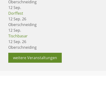
Oberschneiding
12
Sep.
Dorffest
12 Sep. 26
Oberschneiding
12
Sep.
Tischbasar
12 Sep. 26
Oberschneiding
weitere Veranstaltungen