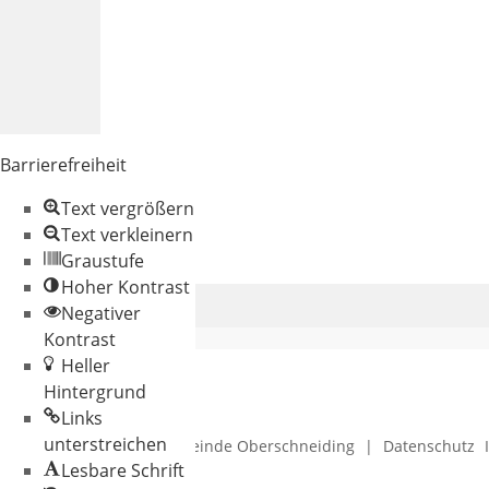
Barrierefreiheit
Text vergrößern
Text verkleinern
Graustufe
Hoher Kontrast
Negativer
Kontrast
Heller
Hintergrund
Links
unterstreichen
© 2026 Gemeinde Oberschneiding
|
Datenschutz
Lesbare Schrift