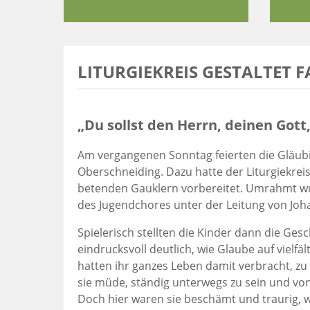
LITURGIEKREIS GESTALTET 
„Du sollst den Herrn, deinen Gott
Am vergangenen Sonntag feierten die Gläubig
Oberschneiding. Dazu hatte der Liturgiekreis
betenden Gauklern vorbereitet. Umrahmt wu
des Jugendchores unter der Leitung von Jo
Spielerisch stellten die Kinder dann die G
eindrucksvoll deutlich, wie Glaube auf vielf
hatten ihr ganzes Leben damit verbracht, zu
sie müde, ständig unterwegs zu sein und von 
Doch hier waren sie beschämt und traurig, w