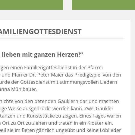
FAMILIENGOTTESDIENST
, lieben mit ganzen Herzen!“
en einen Familiengottesdienst in der Pfarrei
 und Pfarrer Dr. Peter Maier das Predigtspiel von den
rde der Gottesdienst mit stimmungsvollen Liedern
hanna Mühlbauer.
eschichte von den betenden Gauklern dar und machten
ältige Weise ausgedrückt werden kann. Zwei Gaukler
 tanzen und Kunststücke zu zeigen. Eines Tages waren
Ort zu Ort zu ziehen und traten in ein Kloster ein.
eil sie im Beten gänzlich ungeübt und keine Loblieder