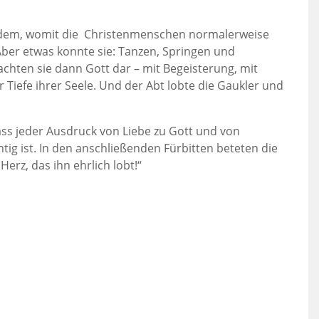
 dem, womit die Christenmenschen normalerweise
ber etwas konnte sie: Tanzen, Springen und
chten sie dann Gott dar – mit Begeisterung, mit
iefe ihrer Seele. Und der Abt lobte die Gaukler und
ass jeder Ausdruck von Liebe zu Gott und von
htig ist. In den anschließenden Fürbitten beteten die
erz, das ihn ehrlich lobt!“