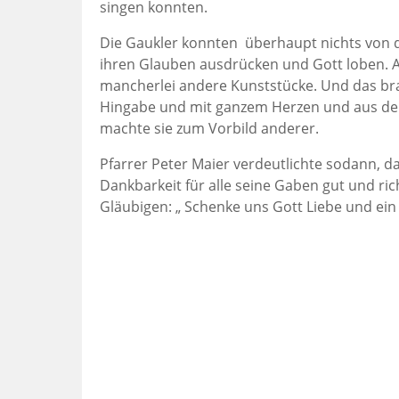
singen konnten.
Die Gaukler konnten überhaupt nichts von
ihren Glauben ausdrücken und Gott loben. A
mancherlei andere Kunststücke. Und das bra
Hingabe und mit ganzem Herzen und aus der T
machte sie zum Vorbild anderer.
Pfarrer Peter Maier verdeutlichte sodann, d
Dankbarkeit für alle seine Gaben gut und ric
Gläubigen: „ Schenke uns Gott Liebe und ein H