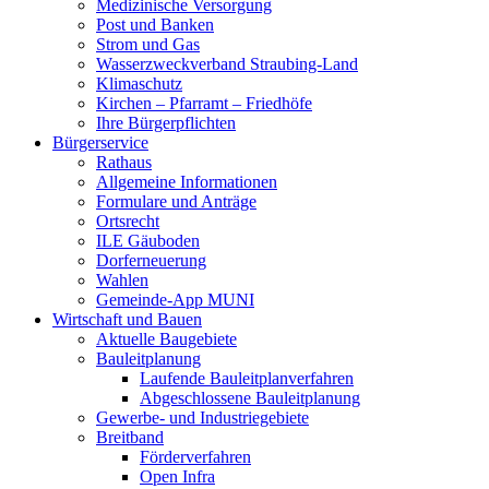
Medizinische Versorgung
Post und Banken
Strom und Gas
Wasserzweckverband Straubing-Land
Klimaschutz
Kirchen – Pfarramt – Friedhöfe
Ihre Bürgerpflichten
Bürgerservice
Rathaus
Allgemeine Informationen
Formulare und Anträge
Ortsrecht
ILE Gäuboden
Dorferneuerung
Wahlen
Gemeinde-App MUNI
Wirtschaft und Bauen
Aktuelle Baugebiete
Bauleitplanung
Laufende Bauleitplanverfahren
Abgeschlossene Bauleitplanung
Gewerbe- und Industriegebiete
Breitband
Förderverfahren
Open Infra