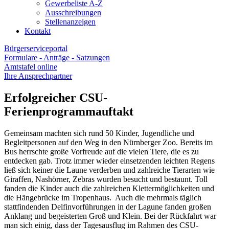
Gewerbeliste A-Z
Ausschreibungen
Stellenanzeigen
Kontakt
Bürgerserviceportal
Formulare - Anträge - Satzungen
Amtstafel online
Ihre Ansprechpartner
Erfolgreicher CSU-
Ferienprogrammauftakt
Gemeinsam machten sich rund 50 Kinder, Jugendliche und
Begleitpersonen auf den Weg in den Nürnberger Zoo. Bereits im
Bus herrschte große Vorfreude auf die vielen Tiere, die es zu
entdecken gab. Trotz immer wieder einsetzenden leichten Regens
ließ sich keiner die Laune verderben und zahlreiche Tierarten wie
Giraffen, Nashörner, Zebras wurden besucht und bestaunt. Toll
fanden die Kinder auch die zahlreichen Klettermöglichkeiten und
die Hängebrücke im Tropenhaus. Auch die mehrmals täglich
stattfindenden Delfinvorführungen in der Lagune fanden großen
Anklang und begeisterten Groß und Klein. Bei der Rückfahrt war
man sich einig, dass der Tagesausflug im Rahmen des CSU-