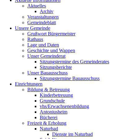
Aktuelle Informationen
Aktuelles
Archiv
Veranstaltungen
Gemeindeblatt
Unsere Gemeinde
Grußwort Bürgermeister
Rathaus
Lage und Daten
Geschichte und Wappen
Unser Gemeinderat
Sitzungstermine des Gemeinderates
Sitzungsberichte
Unser Bauausschuss
Sitzungstermine Bauausschuss
Einrichtungen
Bildung & Betreuung
Kinderbetreuung
Grundschule
vhs/Erwachsenenbildung
Antoniusheim
Bücherei
Freizeit & Erholung
Naturbad
Dienste im Naturbad