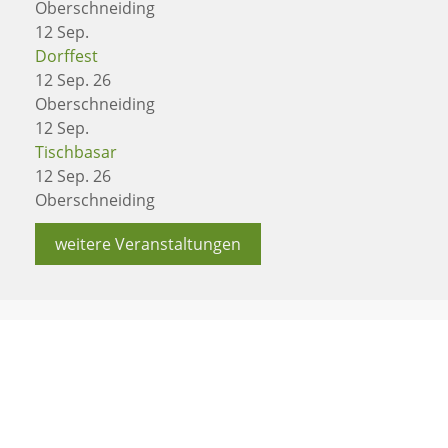
Oberschneiding
12
Sep.
Dorffest
12 Sep. 26
Oberschneiding
12
Sep.
Tischbasar
12 Sep. 26
Oberschneiding
weitere Veranstaltungen