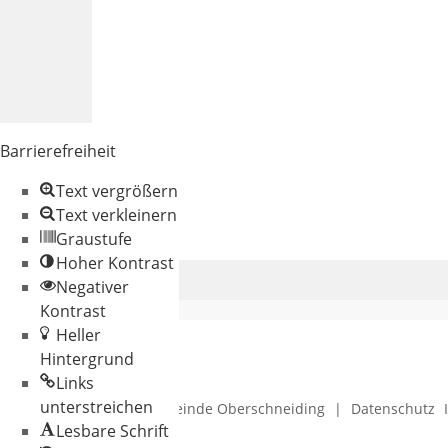
Barrierefreiheit
Text vergrößern
Text verkleinern
Graustufe
Hoher Kontrast
Negativer
Kontrast
Heller
Hintergrund
Links
unterstreichen
© 2026 Gemeinde Oberschneiding
|
Datenschutz
Lesbare Schrift