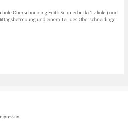
hule Oberschneiding Edith Schmerbeck (1.v.links) und
r Mittagsbetreuung und einem Teil des Oberschneidinger
Impressum