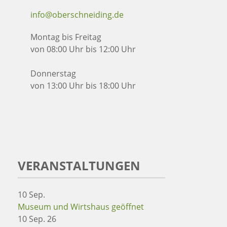
info@oberschneiding.de
Montag bis Freitag
von 08:00 Uhr bis 12:00 Uhr
Donnerstag
von 13:00 Uhr bis 18:00 Uhr
VERANSTALTUNGEN
10
Sep.
Museum und Wirtshaus geöffnet
10 Sep. 26