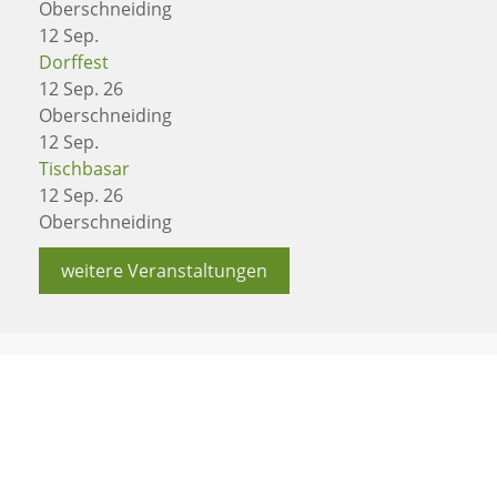
Oberschneiding
12
Sep.
Dorffest
12 Sep. 26
Oberschneiding
12
Sep.
Tischbasar
12 Sep. 26
Oberschneiding
weitere Veranstaltungen