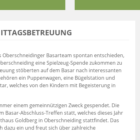
MITTAGSBETREUUNG
s Oberschneidinger Basarteam spontan entschieden,
Oberschneiding eine Spielzeug-Spende zukommen zu
treuung stöberten auf dem Basar nach interessanten
ehören ein Puppenwagen, eine Bügelstation und
tar, welches von den Kindern mit Begeisterung in
mmer einem gemeinnützigen Zweck gespendet. Die
m Basar-Abschluss-Treffen statt, welches dieses Jahr
haus Goldberg in Oberschneiding stattfindet. Das
h dazu ein und freut sich über zahlreiche