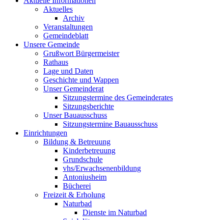
Aktuelle Informationen
Aktuelles
Archiv
Veranstaltungen
Gemeindeblatt
Unsere Gemeinde
Grußwort Bürgermeister
Rathaus
Lage und Daten
Geschichte und Wappen
Unser Gemeinderat
Sitzungstermine des Gemeinderates
Sitzungsberichte
Unser Bauausschuss
Sitzungstermine Bauausschuss
Einrichtungen
Bildung & Betreuung
Kinderbetreuung
Grundschule
vhs/Erwachsenenbildung
Antoniusheim
Bücherei
Freizeit & Erholung
Naturbad
Dienste im Naturbad