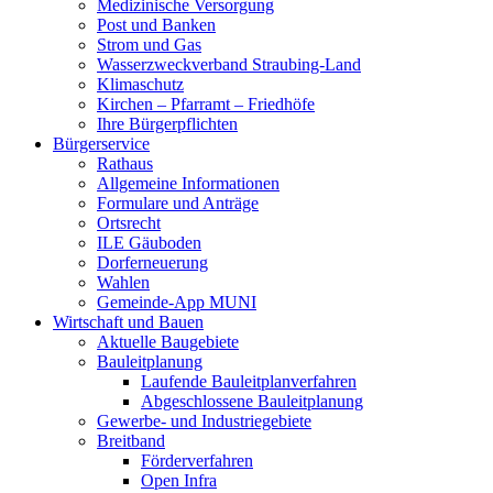
Medizinische Versorgung
Post und Banken
Strom und Gas
Wasserzweckverband Straubing-Land
Klimaschutz
Kirchen – Pfarramt – Friedhöfe
Ihre Bürgerpflichten
Bürgerservice
Rathaus
Allgemeine Informationen
Formulare und Anträge
Ortsrecht
ILE Gäuboden
Dorferneuerung
Wahlen
Gemeinde-App MUNI
Wirtschaft und Bauen
Aktuelle Baugebiete
Bauleitplanung
Laufende Bauleitplanverfahren
Abgeschlossene Bauleitplanung
Gewerbe- und Industriegebiete
Breitband
Förderverfahren
Open Infra