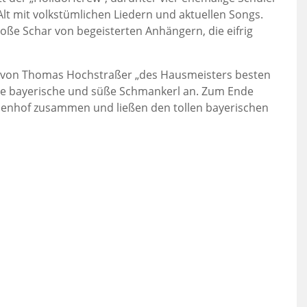
Alt mit volkstümlichen Liedern und aktuellen Songs.
roße Schar von begeisterten Anhängern, die eifrig
ung von Thomas Hochstraßer „des Hausmeisters besten
ie bayerische und süße Schmankerl an. Zum Ende
usenhof zusammen und ließen den tollen bayerischen