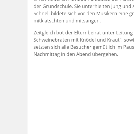
der Grundschule. Sie unterhielten Jung und 
Schnell bildete sich vor den Musikern eine g
mitklatschten und mitsangen.
Zeitgleich bot der Elternbeirat unter Leit
Schweinebraten mit Knödel und Kraut“, sow
setzten sich alle Besucher gemütlich im Pa
Nachmittag in den Abend übergehen.