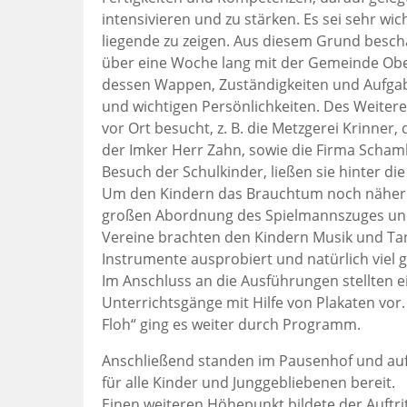
intensivieren und zu stärken. Es sei sehr wi
liegende zu zeigen. Aus diesem Grund besch
über eine Woche lang mit der Gemeinde Ob
dessen Wappen, Zuständigkeiten und Aufga
und wichtigen Persönlichkeiten. Des Weite
vor Ort besucht, z. B. die Metzgerei Krinner,
der Imker Herr Zahn, sowie die Firma Scham
Besuch der Schulkinder, ließen sie hinter die
Um den Kindern das Brauchtum noch näher z
großen Abordnung des Spielmannszuges und
Vereine brachten den Kindern Musik und Tan
Instrumente ausprobiert und natürlich viel g
Im Anschluss an die Ausführungen stellten e
Unterrichtsgänge mit Hilfe von Plakaten vor.
Floh“ ging es weiter durch Programm.
Anschließend standen im Pausenhof und auf 
für alle Kinder und Junggebliebenen bereit.
Einen weiteren Höhepunkt bildete der Auftrit