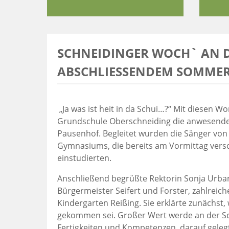
SCHNEIDINGER WOCH` AN 
ABSCHLIESSENDEM SOMMERF
„Ja was ist heit in da Schui…?“ Mit diesen W
Grundschule Oberschneiding die anwesende
Pausenhof. Begleitet wurden die Sänger von
Gymnasiums, die bereits am Vormittag vers
einstudierten.
Anschließend begrüßte Rektorin Sonja Urban
Bürgermeister Seifert und Forster, zahlrei
Kindergarten Reißing. Sie erklärte zunächst
gekommen sei. Großer Wert werde an der Sc
Fertigkeiten und Kompetenzen, darauf geleg