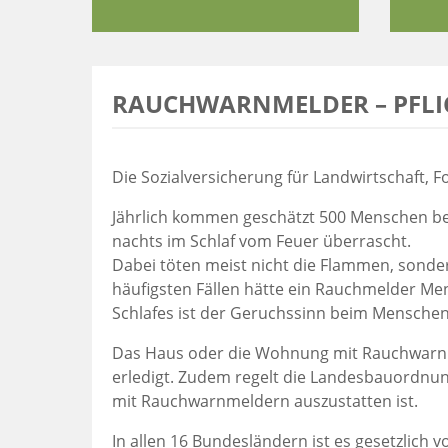
RAUCHWARNMELDER – PFLI
Die Sozialversicherung für Landwirtschaft, 
Jährlich kommen geschätzt 500 Menschen be
nachts im Schlaf vom Feuer überrascht.
Dabei töten meist nicht die Flammen, sonder
häufigsten Fällen hätte ein Rauchmelder M
Schlafes ist der Geruchssinn beim Menschen 
Das Haus oder die Wohnung mit Rauchwarnm
erledigt. Zudem regelt die Landesbauordnun
mit Rauchwarnmeldern auszustatten ist.
In allen 16 Bundesländern ist es gesetzlic