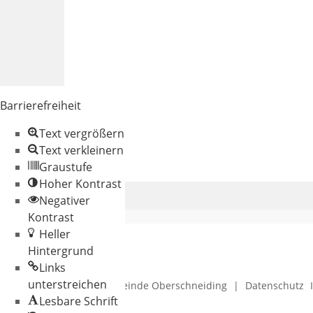
Barrierefreiheit
Text vergrößern
Text verkleinern
Graustufe
Hoher Kontrast
Negativer
Kontrast
Heller
Hintergrund
Links
unterstreichen
© 2026 Gemeinde Oberschneiding
|
Datenschutz
Lesbare Schrift