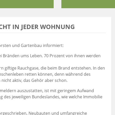
CHT IN JEDER WOHNUNG
Forsten und Gartenbau informiert:
i Bränden ums Leben. 70 Prozent von ihnen werden
n giftige Rauchgase, die beim Brand entstehen. In den
enschenleben retten können, denn während des
nicht aktiv, das Gehör aber schon.
eldern auszustatten, ist mit geringem Aufwand
g des jeweiligen Bundeslandes, wie welche Immobilie
h vorgeschrieben, Neubauten und umfangreiche