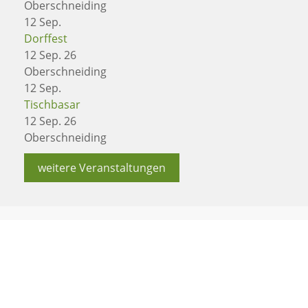
Oberschneiding
12
Sep.
Dorffest
12 Sep. 26
Oberschneiding
12
Sep.
Tischbasar
12 Sep. 26
Oberschneiding
weitere Veranstaltungen