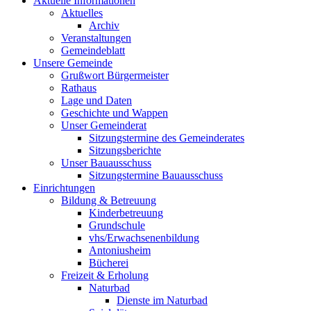
Aktuelle Informationen
Aktuelles
Archiv
Veranstaltungen
Gemeindeblatt
Unsere Gemeinde
Grußwort Bürgermeister
Rathaus
Lage und Daten
Geschichte und Wappen
Unser Gemeinderat
Sitzungstermine des Gemeinderates
Sitzungsberichte
Unser Bauausschuss
Sitzungstermine Bauausschuss
Einrichtungen
Bildung & Betreuung
Kinderbetreuung
Grundschule
vhs/Erwachsenenbildung
Antoniusheim
Bücherei
Freizeit & Erholung
Naturbad
Dienste im Naturbad