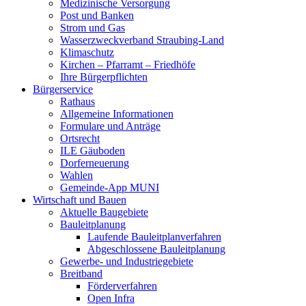
Medizinische Versorgung
Post und Banken
Strom und Gas
Wasserzweckverband Straubing-Land
Klimaschutz
Kirchen – Pfarramt – Friedhöfe
Ihre Bürgerpflichten
Bürgerservice
Rathaus
Allgemeine Informationen
Formulare und Anträge
Ortsrecht
ILE Gäuboden
Dorferneuerung
Wahlen
Gemeinde-App MUNI
Wirtschaft und Bauen
Aktuelle Baugebiete
Bauleitplanung
Laufende Bauleitplanverfahren
Abgeschlossene Bauleitplanung
Gewerbe- und Industriegebiete
Breitband
Förderverfahren
Open Infra