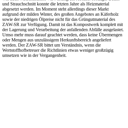
und Strauchschnitt konnte die letzten Jahre als Heizmaterial
abgesetzt werden. Im Moment steht allerdings dieser Markt
aufgrund der milden Winter, des großen Angebotes an Käferholz
sowie der niedrigen Ölpreise nicht für das Grüngutmaterial des
ZAW-SR zur Verfügung. Damit ist das Kompostwerk komplett mit
der Lagerung und Verarbeitung der anfallenden Abfälle ausgelastet.
Umso mehr muss darauf geachtet werden, dass keine Übermengen
oder Mengen aus unzulässigem Herkunftsbereich angeliefert
werden. Der ZAW-SR bittet um Verständnis, wenn die
Wertstoffhofbetreuer die Richtlinien etwas weniger großzügig
umsetzen wie in der Vergangenheit.