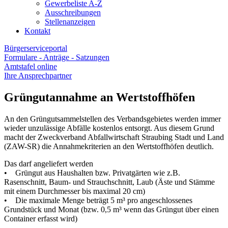
Gewerbeliste A-Z
Ausschreibungen
Stellenanzeigen
Kontakt
Bürgerserviceportal
Formulare - Anträge - Satzungen
Amtstafel online
Ihre Ansprechpartner
Grüngutannahme an Wertstoffhöfen
An den Grüngutsammelstellen des Verbandsgebietes werden immer
wieder unzulässige Abfälle kostenlos entsorgt. Aus diesem Grund
macht der Zweckverband Abfallwirtschaft Straubing Stadt und Land
(ZAW-SR) die Annahmekriterien an den Wertstoffhöfen deutlich.
Das darf angeliefert werden
• Grüngut aus Haushalten bzw. Privatgärten wie z.B.
Rasenschnitt, Baum- und Strauchschnitt, Laub (Äste und Stämme
mit einem Durchmesser bis maximal 20 cm)
• Die maximale Menge beträgt 5 m³ pro angeschlossenes
Grundstück und Monat (bzw. 0,5 m³ wenn das Grüngut über einen
Container erfasst wird)