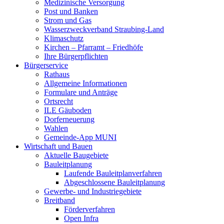
Medizinische Versorgung
Post und Banken
Strom und Gas
Wasserzweckverband Straubing-Land
Klimaschutz
Kirchen – Pfarramt – Friedhöfe
Ihre Bürgerpflichten
Bürgerservice
Rathaus
Allgemeine Informationen
Formulare und Anträge
Ortsrecht
ILE Gäuboden
Dorferneuerung
Wahlen
Gemeinde-App MUNI
Wirtschaft und Bauen
Aktuelle Baugebiete
Bauleitplanung
Laufende Bauleitplanverfahren
Abgeschlossene Bauleitplanung
Gewerbe- und Industriegebiete
Breitband
Förderverfahren
Open Infra