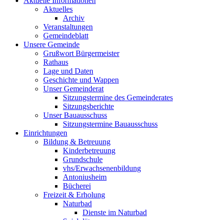
Aktuelle Informationen
Aktuelles
Archiv
Veranstaltungen
Gemeindeblatt
Unsere Gemeinde
Grußwort Bürgermeister
Rathaus
Lage und Daten
Geschichte und Wappen
Unser Gemeinderat
Sitzungstermine des Gemeinderates
Sitzungsberichte
Unser Bauausschuss
Sitzungstermine Bauausschuss
Einrichtungen
Bildung & Betreuung
Kinderbetreuung
Grundschule
vhs/Erwachsenenbildung
Antoniusheim
Bücherei
Freizeit & Erholung
Naturbad
Dienste im Naturbad