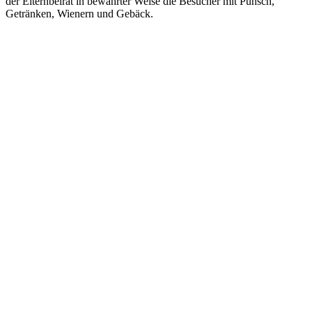
der Elternbeirat in bewährter Weise die Besucher mit Punsch,
Getränken, Wienern und Gebäck.