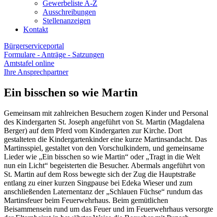
Gewerbeliste A-Z
Ausschreibungen
Stellenanzeigen
Kontakt
Bürgerserviceportal
Formulare - Anträge - Satzungen
Amtstafel online
Ihre Ansprechpartner
Ein bisschen so wie Martin
Gemeinsam mit zahlreichen Besuchern zogen Kinder und Personal
des Kindergarten St. Joseph angeführt von St. Martin (Magdalena
Berger) auf dem Pferd vom Kindergarten zur Kirche. Dort
gestalteten die Kindergartenkinder eine kurze Martinsandacht. Das
Martinsspiel, gestaltet von den Vorschulkindern, und gemeinsame
Lieder wie „Ein bisschen so wie Martin“ oder „Tragt in die Welt
nun ein Licht“ begeisterten die Besucher. Abermals angeführt von
St. Martin auf dem Ross bewegte sich der Zug die Hauptstraße
entlang zu einer kurzen Singpause bei Edeka Wieser und zum
anschließenden Laternentanz der „Schlauen Füchse“ rundum das
Martinsfeuer beim Feuerwehrhaus. Beim gemütlichen
Beisammensein rund um das Feuer und im Feuerwehrhaus versorgte