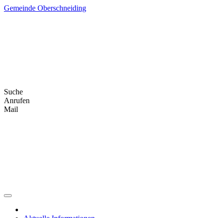
Skip
Gemeinde Oberschneiding
to
content
Suche
Anrufen
Mail