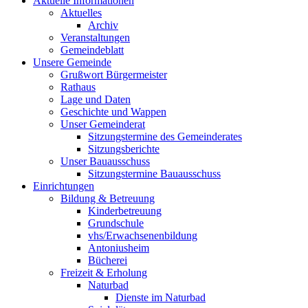
Aktuelle Informationen
Aktuelles
Archiv
Veranstaltungen
Gemeindeblatt
Unsere Gemeinde
Grußwort Bürgermeister
Rathaus
Lage und Daten
Geschichte und Wappen
Unser Gemeinderat
Sitzungstermine des Gemeinderates
Sitzungsberichte
Unser Bauausschuss
Sitzungstermine Bauausschuss
Einrichtungen
Bildung & Betreuung
Kinderbetreuung
Grundschule
vhs/Erwachsenenbildung
Antoniusheim
Bücherei
Freizeit & Erholung
Naturbad
Dienste im Naturbad