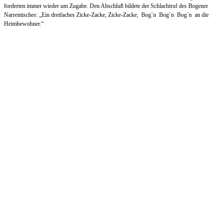
forderten immer wieder um Zugabe. Den Abschluß bildete der Schlachtruf des Bogener
Narrentisches: „Ein dreifaches Zicke-Zacke, Zicke-Zacke, Bog`n Bog`n Bog`n an die
Heimbewohner.“