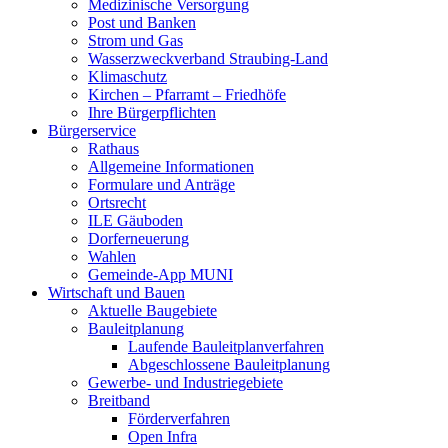
Medizinische Versorgung
Post und Banken
Strom und Gas
Wasserzweckverband Straubing-Land
Klimaschutz
Kirchen – Pfarramt – Friedhöfe
Ihre Bürgerpflichten
Bürgerservice
Rathaus
Allgemeine Informationen
Formulare und Anträge
Ortsrecht
ILE Gäuboden
Dorferneuerung
Wahlen
Gemeinde-App MUNI
Wirtschaft und Bauen
Aktuelle Baugebiete
Bauleitplanung
Laufende Bauleitplanverfahren
Abgeschlossene Bauleitplanung
Gewerbe- und Industriegebiete
Breitband
Förderverfahren
Open Infra