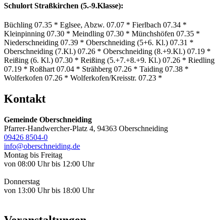
Schulort Straßkirchen (5.-9.Klasse):
Büchling 07.35 * Eglsee, Abzw. 07.07 * Fierlbach 07.34 *
Kleinpinning 07.30 * Meindling 07.30 * Münchshöfen 07.35 *
Niederschneiding 07.39 * Oberschneiding (5+6. Kl.) 07.31 *
Oberschneiding (7.Kl.) 07.26 * Oberschneiding (8.+9.Kl.) 07.19 *
Reißing (6. Kl.) 07.30 * Reißing (5.+7.+8.+9. Kl.) 07.26 * Riedling
07.19 * Roßhart 07.04 * Strähberg 07.26 * Taiding 07.38 *
Wolferkofen 07.26 * Wolferkofen/Kreisstr. 07.23 *
Kontakt
Gemeinde Oberschneiding
Pfarrer-Handwercher-Platz 4, 94363 Oberschneiding
09426 8504-0
info@oberschneiding.de
Montag bis Freitag
von 08:00 Uhr bis 12:00 Uhr
Donnerstag
von 13:00 Uhr bis 18:00 Uhr
Veranstaltungen