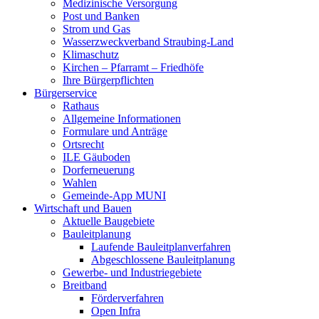
Medizinische Versorgung
Post und Banken
Strom und Gas
Wasserzweckverband Straubing-Land
Klimaschutz
Kirchen – Pfarramt – Friedhöfe
Ihre Bürgerpflichten
Bürgerservice
Rathaus
Allgemeine Informationen
Formulare und Anträge
Ortsrecht
ILE Gäuboden
Dorferneuerung
Wahlen
Gemeinde-App MUNI
Wirtschaft und Bauen
Aktuelle Baugebiete
Bauleitplanung
Laufende Bauleitplanverfahren
Abgeschlossene Bauleitplanung
Gewerbe- und Industriegebiete
Breitband
Förderverfahren
Open Infra