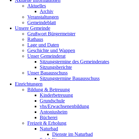
Aktuelle Informationen
Aktuelles
Archiv
Veranstaltungen
Gemeindeblatt
Unsere Gemeinde
Grußwort Bürgermeister
Rathaus
Lage und Daten
Geschichte und Wappen
Unser Gemeinderat
Sitzungstermine des Gemeinderates
Sitzungsberichte
Unser Bauausschuss
Sitzungstermine Bauausschuss
Einrichtungen
Bildung & Betreuung
Kinderbetreuung
Grundschule
vhs/Erwachsenenbildung
Antoniusheim
Bücherei
Freizeit & Erholung
Naturbad
Dienste im Naturbad