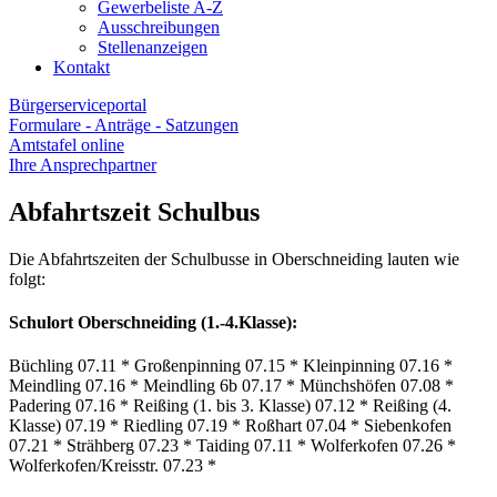
Gewerbeliste A-Z
Ausschreibungen
Stellenanzeigen
Kontakt
Bürgerserviceportal
Formulare - Anträge - Satzungen
Amtstafel online
Ihre Ansprechpartner
Abfahrtszeit Schulbus
Die Abfahrtszeiten der Schulbusse in Oberschneiding lauten wie
folgt:
Schulort Oberschneiding (1.-4.Klasse):
Büchling 07.11 * Großenpinning 07.15 * Kleinpinning 07.16 *
Meindling 07.16 * Meindling 6b 07.17 * Münchshöfen 07.08 *
Padering 07.16 * Reißing (1. bis 3. Klasse) 07.12 * Reißing (4.
Klasse) 07.19 * Riedling 07.19 * Roßhart 07.04 * Siebenkofen
07.21 * Strähberg 07.23 * Taiding 07.11 * Wolferkofen 07.26 *
Wolferkofen/Kreisstr. 07.23 *