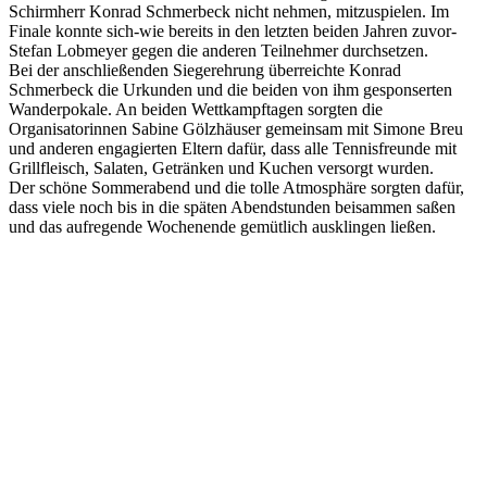
Schirmherr Konrad Schmerbeck nicht nehmen, mitzuspielen. Im
Finale konnte sich-wie bereits in den letzten beiden Jahren zuvor-
Stefan Lobmeyer gegen die anderen Teilnehmer durchsetzen.
Bei der anschließenden Siegerehrung überreichte Konrad
Schmerbeck die Urkunden und die beiden von ihm gesponserten
Wanderpokale. An beiden Wettkampftagen sorgten die
Organisatorinnen Sabine Gölzhäuser gemeinsam mit Simone Breu
und anderen engagierten Eltern dafür, dass alle Tennisfreunde mit
Grillfleisch, Salaten, Getränken und Kuchen versorgt wurden.
Der schöne Sommerabend und die tolle Atmosphäre sorgten dafür,
dass viele noch bis in die späten Abendstunden beisammen saßen
und das aufregende Wochenende gemütlich ausklingen ließen.