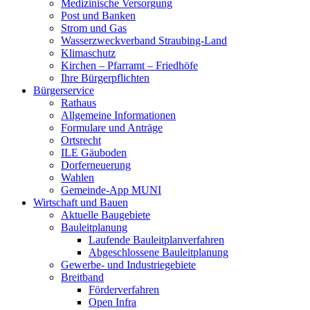
Medizinische Versorgung
Post und Banken
Strom und Gas
Wasserzweckverband Straubing-Land
Klimaschutz
Kirchen – Pfarramt – Friedhöfe
Ihre Bürgerpflichten
Bürgerservice
Rathaus
Allgemeine Informationen
Formulare und Anträge
Ortsrecht
ILE Gäuboden
Dorferneuerung
Wahlen
Gemeinde-App MUNI
Wirtschaft und Bauen
Aktuelle Baugebiete
Bauleitplanung
Laufende Bauleitplanverfahren
Abgeschlossene Bauleitplanung
Gewerbe- und Industriegebiete
Breitband
Förderverfahren
Open Infra