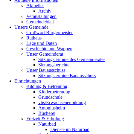
Aktuelle Informationen
Aktuelles
Archiv
Veranstaltungen
Gemeindeblatt
Unsere Gemeinde
Grußwort Bürgermeister
Rathaus
Lage und Daten
Geschichte und Wappen
Unser Gemeinderat
Sitzungstermine des Gemeinderates
Sitzungsberichte
Unser Bauausschuss
Sitzungstermine Bauausschuss
Einrichtungen
Bildung & Betreuung
Kinderbetreuung
Grundschule
vhs/Erwachsenenbildung
Antoniusheim
Bücherei
Freizeit & Erholung
Naturbad
Dienste im Naturbad