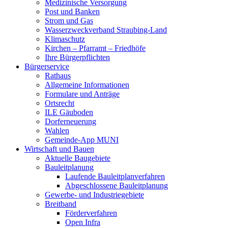
Medizinische Versorgung
Post und Banken
Strom und Gas
Wasserzweckverband Straubing-Land
Klimaschutz
Kirchen – Pfarramt – Friedhöfe
Ihre Bürgerpflichten
Bürgerservice
Rathaus
Allgemeine Informationen
Formulare und Anträge
Ortsrecht
ILE Gäuboden
Dorferneuerung
Wahlen
Gemeinde-App MUNI
Wirtschaft und Bauen
Aktuelle Baugebiete
Bauleitplanung
Laufende Bauleitplanverfahren
Abgeschlossene Bauleitplanung
Gewerbe- und Industriegebiete
Breitband
Förderverfahren
Open Infra