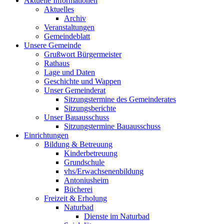
Aktuelle Informationen
Aktuelles
Archiv
Veranstaltungen
Gemeindeblatt
Unsere Gemeinde
Grußwort Bürgermeister
Rathaus
Lage und Daten
Geschichte und Wappen
Unser Gemeinderat
Sitzungstermine des Gemeinderates
Sitzungsberichte
Unser Bauausschuss
Sitzungstermine Bauausschuss
Einrichtungen
Bildung & Betreuung
Kinderbetreuung
Grundschule
vhs/Erwachsenenbildung
Antoniusheim
Bücherei
Freizeit & Erholung
Naturbad
Dienste im Naturbad