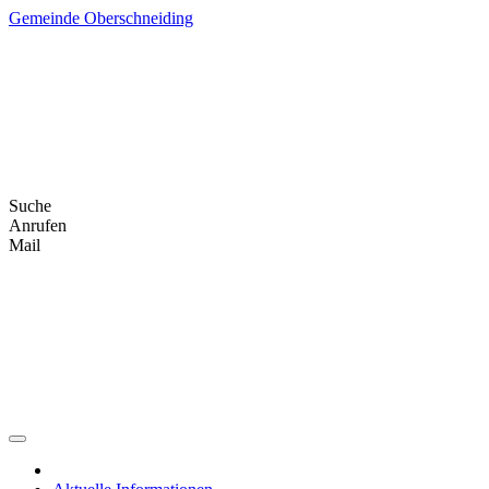
Skip
Gemeinde Oberschneiding
to
content
Suche
Anrufen
Mail