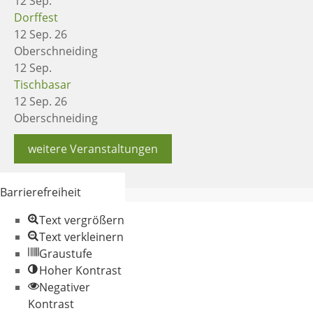
12
Sep.
Dorffest
12 Sep. 26
Oberschneiding
12
Sep.
Tischbasar
12 Sep. 26
Oberschneiding
weitere Veranstaltungen
Barrierefreiheit
Text vergrößern
Text verkleinern
Graustufe
Hoher Kontrast
Negativer
© 2026 Gemeinde
Kontrast