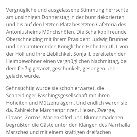
Vergnügliche und ausgelassene Stimmung herrschte
am unsinnigen Donnerstag in der bunt dekorierten
und bis auf den letzten Platz besetzten Cafeteria des
Antoniusheims Münchshöfen. Die Schafkopffreunde
Oberschneiding mit ihrem Präsident Ludwig Brunner
und den amtierenden Königlichen Hoheiten Uli I. von
der Höll und Ihre Lieblichkeit Sonja II. bereiteten den
Heimbewohner einen vergnüglichen Nachmittag, bei
dem fleißig getanzt, geschunkelt, gesungen und
gelacht wurde.
Sehnsüchtig wurde sie schon erwartet, die
Schneidinger Faschingsgesellschaft mit ihren
Hoheiten und Mützenträgern. Und endlich waren sie
da. Zahlreiche Märchenprinzen, Hexen, Zwerge,
Clowns, Zorros, Marienkäferl und Blumenmädchen
begrüßten die Gäste unter den Klängen des Narrhalla
Marsches und mit einem kräftigen dreifachen