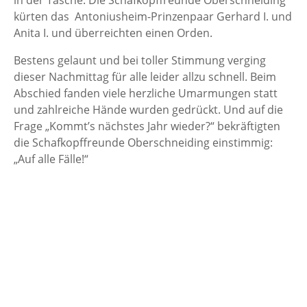
in der Tasche: Die Schafkopffreunde Oberschneiding
kürten das Antoniusheim-Prinzenpaar Gerhard I. und
Anita I. und überreichten einen Orden.
Bestens gelaunt und bei toller Stimmung verging
dieser Nachmittag für alle leider allzu schnell. Beim
Abschied fanden viele herzliche Umarmungen statt
und zahlreiche Hände wurden gedrückt. Und auf die
Frage „Kommt’s nächstes Jahr wieder?“ bekräftigten
die Schafkopffreunde Oberschneiding einstimmig:
„Auf alle Fälle!“