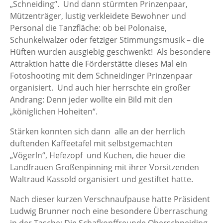
„Schneiding“. Und dann stürmten Prinzenpaar,
Mützenträger, lustig verkleidete Bewohner und
Personal die Tanzfläche: ob bei Polonaise,
Schunkelwalzer oder fetziger Stimmungsmusik – die
Hüften wurden ausgiebig geschwenkt! Als besondere
Attraktion hatte die Förderstätte dieses Mal ein
Fotoshooting mit dem Schneidinger Prinzenpaar
organisiert. Und auch hier herrschte ein großer
Andrang: Denn jeder wollte ein Bild mit den
„königlichen Hoheiten“.
Stärken konnten sich dann alle an der herrlich
duftenden Kaffeetafel mit selbstgemachten
„Vögerln“, Hefezopf und Kuchen, die heuer die
Landfrauen Großenpinning mit ihrer Vorsitzenden
Waltraud Kassold organisiert und gestiftet hatte.
Nach dieser kurzen Verschnaufpause hatte Präsident
Ludwig Brunner noch eine besondere Überraschung