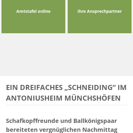
Amtstafel online
Ihre Ansprechpartner
EIN DREIFACHES „SCHNEIDING“ IM
ANTONIUSHEIM MÜNCHSHÖFEN
Schafkopffreunde und Ballkönigspaar
bereiteten vergnüglichen Nachmittag