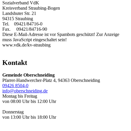
Sozialverband VdK
Kreisverband Straubing-Bogen
Landshuter Str. 21
94315 Straubing
Tel. 09421/84716-0
Fax. 09421/84716-90
Diese E-Mail-Adresse ist vor Spambots geschützt! Zur Anzeige
muss JavaScript eingeschaltet sein!
www.vdk.de/kv-straubing
Kontakt
Gemeinde Oberschneiding
Pfarrer-Handwercher-Platz 4, 94363 Oberschneiding
09426 8504-0
info@oberschneiding.de
Montag bis Freitag
von 08:00 Uhr bis 12:00 Uhr
Donnerstag
von 13:00 Uhr bis 18:00 Uhr