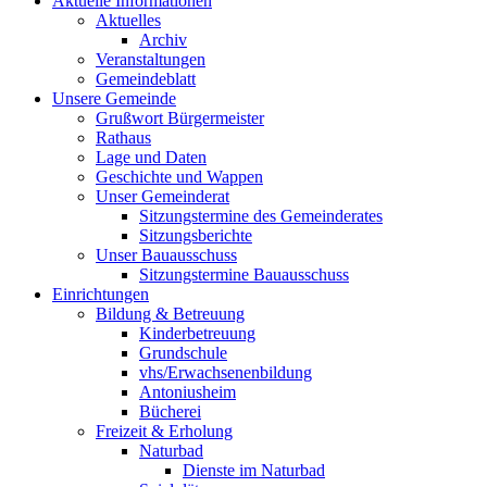
Aktuelle Informationen
Aktuelles
Archiv
Veranstaltungen
Gemeindeblatt
Unsere Gemeinde
Grußwort Bürgermeister
Rathaus
Lage und Daten
Geschichte und Wappen
Unser Gemeinderat
Sitzungstermine des Gemeinderates
Sitzungsberichte
Unser Bauausschuss
Sitzungstermine Bauausschuss
Einrichtungen
Bildung & Betreuung
Kinderbetreuung
Grundschule
vhs/Erwachsenenbildung
Antoniusheim
Bücherei
Freizeit & Erholung
Naturbad
Dienste im Naturbad