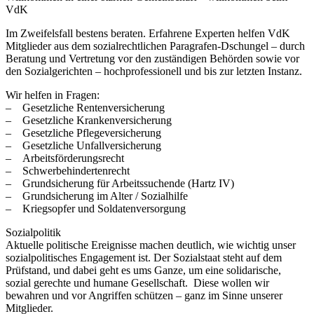
VdK
Im Zweifelsfall bestens beraten. Erfahrene Experten helfen VdK
Mitglieder aus dem sozialrechtlichen Paragrafen-Dschungel – durch
Beratung und Vertretung vor den zuständigen Behörden sowie vor
den Sozialgerichten – hochprofessionell und bis zur letzten Instanz.
Wir helfen in Fragen:
– Gesetzliche Rentenversicherung
– Gesetzliche Krankenversicherung
– Gesetzliche Pflegeversicherung
– Gesetzliche Unfallversicherung
– Arbeitsförderungsrecht
– Schwerbehindertenrecht
– Grundsicherung für Arbeitssuchende (Hartz IV)
– Grundsicherung im Alter / Sozialhilfe
– Kriegsopfer und Soldatenversorgung
Sozialpolitik
Aktuelle politische Ereignisse machen deutlich, wie wichtig unser
sozialpolitisches Engagement ist. Der Sozialstaat steht auf dem
Prüfstand, und dabei geht es ums Ganze, um eine solidarische,
sozial gerechte und humane Gesellschaft. Diese wollen wir
bewahren und vor Angriffen schützen – ganz im Sinne unserer
Mitglieder.