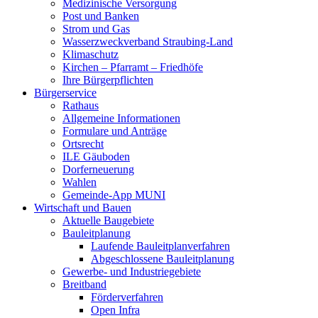
Medizinische Versorgung
Post und Banken
Strom und Gas
Wasserzweckverband Straubing-Land
Klimaschutz
Kirchen – Pfarramt – Friedhöfe
Ihre Bürgerpflichten
Bürgerservice
Rathaus
Allgemeine Informationen
Formulare und Anträge
Ortsrecht
ILE Gäuboden
Dorferneuerung
Wahlen
Gemeinde-App MUNI
Wirtschaft und Bauen
Aktuelle Baugebiete
Bauleitplanung
Laufende Bauleitplanverfahren
Abgeschlossene Bauleitplanung
Gewerbe- und Industriegebiete
Breitband
Förderverfahren
Open Infra