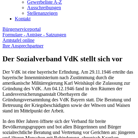
Gewerbeliste A-Z
Ausschreibungen
Stellenanzeigen
Kontakt
Bürgerserviceportal
Formulare - Anträge - Satzungen
Amtstafel online
Ihre Ansprechpartner
Der Sozialverband VdK stellt sich vor
Der VdK ist eine bayerische Erfindung. Am 29.11.1946 erteilte das
bayerische Innenministerium nach Zustimmung durch die
amerikanische Militärregierung Karl Weishäupl die Zulassung zur
Gründung des VdK. Am 04.12.1946 fand in den Räumen der
Landesversicherungsanstalt Oberbayern die
Gründungsversammlung des VdK Bayern statt. Die Beratung und
Betreuung der Kriegsbeschädigten sowie der Witwen und Waisen
stand im Mittelpunkt der Arbeit.
In den 80er Jahren öffnete sich der Verband für breite
Bevölkerungsgruppen und bot allen Bürgerinnen und Bürger
sozialrechtliche Beratung und Vertretung vor Gerichten an: jüngeren
und älteren Menschen mit Behinderung, chronisch Kranken,