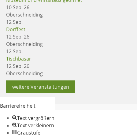
10 Sep. 26
Oberschneiding
12
Sep.
Dorffest
12 Sep. 26
Oberschneiding
12
Sep.
Tischbasar
12 Sep. 26
Oberschneiding
weitere Veranstaltungen
Barrierefreiheit
Text vergrößern
Text verkleinern
Graustufe