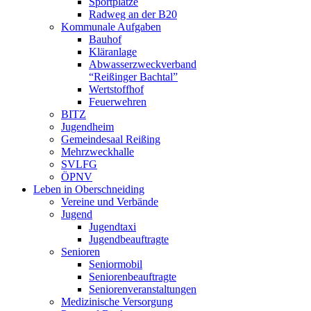
Sportplätze
Radweg an der B20
Kommunale Aufgaben
Bauhof
Kläranlage
Abwasserzweckverband
“Reißinger Bachtal”
Wertstoffhof
Feuerwehren
BITZ
Jugendheim
Gemeindesaal Reißing
Mehrzweckhalle
SVLFG
ÖPNV
Leben in Oberschneiding
Vereine und Verbände
Jugend
Jugendtaxi
Jugendbeauftragte
Senioren
Seniormobil
Seniorenbeauftragte
Seniorenveranstaltungen
Medizinische Versorgung