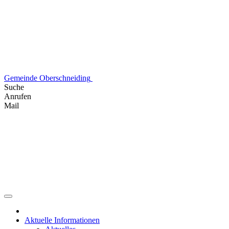
Skip
to
content
Gemeinde Oberschneiding
Suche
Anrufen
Mail
Aktuelle Informationen