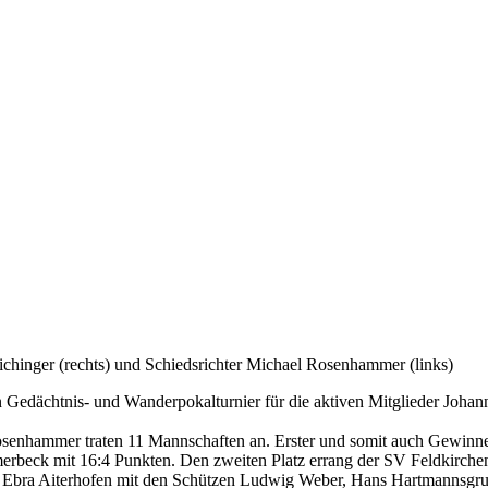
chinger (rechts) und Schiedsrichter Michael Rosenhammer (links)
Gedächtnis- und Wanderpokalturnier für die aktiven Mitglieder Johann
Rosenhammer traten 11 Mannschaften an. Erster und somit auch Gewin
erbeck mit 16:4 Punkten. Den zweiten Platz errang der SV Feldkirche
Ebra Aiterhofen mit den Schützen Ludwig Weber, Hans Hartmannsgrube