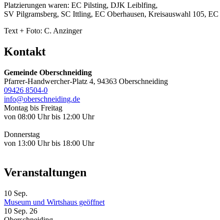
Platzierungen waren: EC Pilsting, DJK Leiblfing,
SV Pilgramsberg, SC Ittling, EC Oberhausen, Kreisauswahl 105, EC
Text + Foto: C. Anzinger
Kontakt
Gemeinde Oberschneiding
Pfarrer-Handwercher-Platz 4, 94363 Oberschneiding
09426 8504-0
info@oberschneiding.de
Montag bis Freitag
von 08:00 Uhr bis 12:00 Uhr
Donnerstag
von 13:00 Uhr bis 18:00 Uhr
Veranstaltungen
10
Sep.
Museum und Wirtshaus geöffnet
10 Sep. 26
Oberschneiding