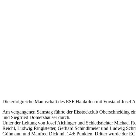
Die erfolgreiche Mannschaft des ESF Hankofen mit Vorstand Josef Ai
Am vergangenen Samstag führte der Eisstockclub Oberschneiding ein 
und Siegfried Dometzhauser durch.
Unter der Leitung von Josef Aichinger und Schiedsrichter Michael 
Reichl, Ludwig Ringlstetter, Gerhard Schindlmeier und Ludwig Schm
Gühmann und Manfred Dick mit 14:6 Punkten. Dritter wurde der EC 