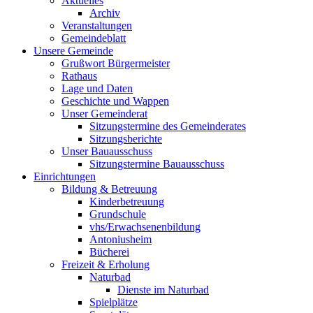
Aktuelles
Archiv
Veranstaltungen
Gemeindeblatt
Unsere Gemeinde
Grußwort Bürgermeister
Rathaus
Lage und Daten
Geschichte und Wappen
Unser Gemeinderat
Sitzungstermine des Gemeinderates
Sitzungsberichte
Unser Bauausschuss
Sitzungstermine Bauausschuss
Einrichtungen
Bildung & Betreuung
Kinderbetreuung
Grundschule
vhs/Erwachsenenbildung
Antoniusheim
Bücherei
Freizeit & Erholung
Naturbad
Dienste im Naturbad
Spielplätze