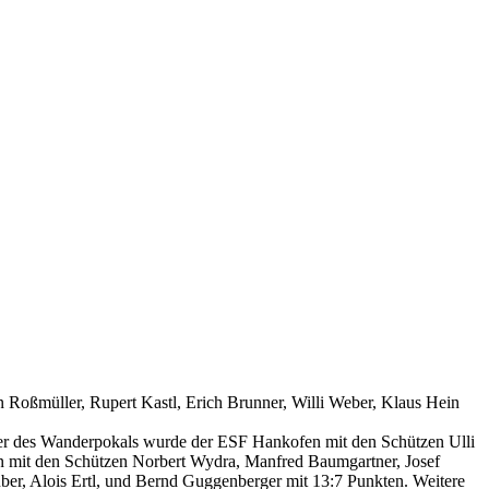
 Roßmüller, Rupert Kastl, Erich Brunner, Willi Weber, Klaus Hein
ner des Wanderpokals wurde der ESF Hankofen mit den Schützen Ulli
n mit den Schützen Norbert Wydra, Manfred Baumgartner, Josef
r, Alois Ertl, und Bernd Guggenberger mit 13:7 Punkten. Weitere