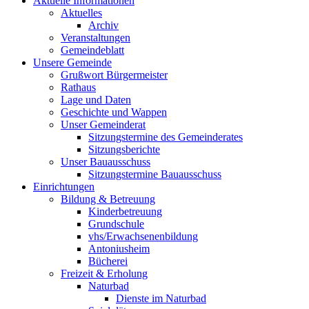
Aktuelle Informationen
Aktuelles
Archiv
Veranstaltungen
Gemeindeblatt
Unsere Gemeinde
Grußwort Bürgermeister
Rathaus
Lage und Daten
Geschichte und Wappen
Unser Gemeinderat
Sitzungstermine des Gemeinderates
Sitzungsberichte
Unser Bauausschuss
Sitzungstermine Bauausschuss
Einrichtungen
Bildung & Betreuung
Kinderbetreuung
Grundschule
vhs/Erwachsenenbildung
Antoniusheim
Bücherei
Freizeit & Erholung
Naturbad
Dienste im Naturbad