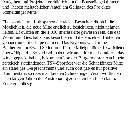
Aufgaben und Projekten vorbildlich um die Baustelle gekümmert
und „haben maßgeblichen Anteil am Gelingen des Projektes
Schneidinger Mitte“.
Ebenso nicht mit Lob sparten die vielen Besucher, die sich die
Möglichkeit, die neue Mitte endlich zu besichtigen, nicht nehmen
ließen. Es dürften an die 1.000 Interessierte gewesen sein, die das
Wohn- und Geschäftshaus besuchten und die einzelnen Einheiten
genauer unter die Lupe nahmen. Das Ergebnis war für die
Bauherren um Ewald Seifert und für die Miteigentümer bzw. Mieter
überwältigend. „So viel Lob haben wir noch für nichts anderes, das
wir angepackt haben, bekommen“, so der Bürgermeister. Auch beim
zeitgleich stattfindenden TSV-Sportfest war die Schneidinger Mitte
ein ständiges Gesprächsthema und auch dort gab es nur positive
Kommentare, so dass man bei den Schneidinger Verantwortlichen
nach langen Jahren der Anstrengung zufrieden feststellen kann:
Ende gut, alles gut.