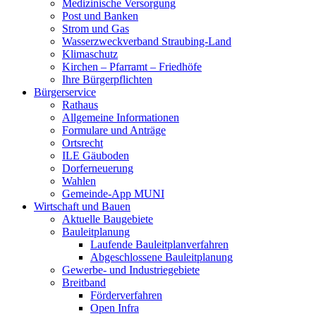
Medizinische Versorgung
Post und Banken
Strom und Gas
Wasserzweckverband Straubing-Land
Klimaschutz
Kirchen – Pfarramt – Friedhöfe
Ihre Bürgerpflichten
Bürgerservice
Rathaus
Allgemeine Informationen
Formulare und Anträge
Ortsrecht
ILE Gäuboden
Dorferneuerung
Wahlen
Gemeinde-App MUNI
Wirtschaft und Bauen
Aktuelle Baugebiete
Bauleitplanung
Laufende Bauleitplanverfahren
Abgeschlossene Bauleitplanung
Gewerbe- und Industriegebiete
Breitband
Förderverfahren
Open Infra