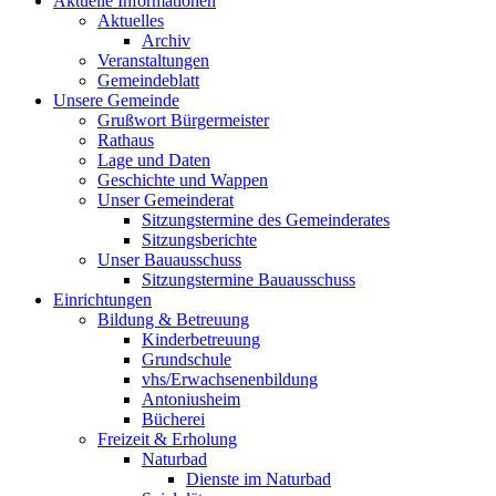
Aktuelle Informationen
Aktuelles
Archiv
Veranstaltungen
Gemeindeblatt
Unsere Gemeinde
Grußwort Bürgermeister
Rathaus
Lage und Daten
Geschichte und Wappen
Unser Gemeinderat
Sitzungstermine des Gemeinderates
Sitzungsberichte
Unser Bauausschuss
Sitzungstermine Bauausschuss
Einrichtungen
Bildung & Betreuung
Kinderbetreuung
Grundschule
vhs/Erwachsenenbildung
Antoniusheim
Bücherei
Freizeit & Erholung
Naturbad
Dienste im Naturbad