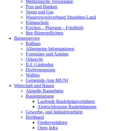
Medizinische Versorgung
Post und Banken
Strom und Gas
Wasserzweckverband Straubing-Land
Klimaschutz
Kirchen – Pfarramt – Friedhöfe
Ihre Bürgerpflichten
Bürgerservice
Rathaus
Allgemeine Informationen
Formulare und Anträge
Ortsrecht
ILE Gäuboden
Dorferneuerung
Wahlen
Gemeinde-App MUNI
Wirtschaft und Bauen
Aktuelle Baugebiete
Bauleitplanung
Laufende Bauleitplanverfahren
Abgeschlossene Bauleitplanung
Gewerbe- und Industriegebiete
Breitband
Förderverfahren
Open Infra