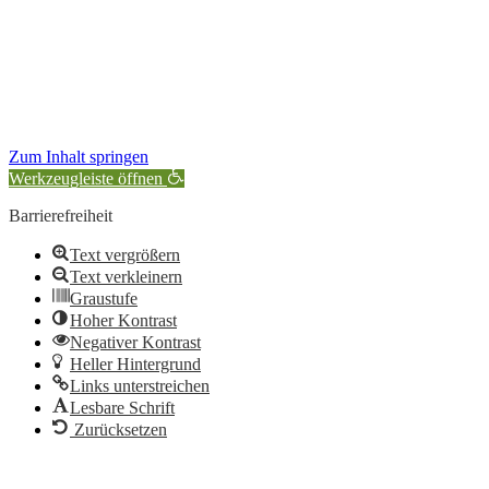
Zum Inhalt springen
Werkzeugleiste öffnen
Barrierefreiheit
Text vergrößern
Text verkleinern
Graustufe
Hoher Kontrast
Negativer Kontrast
Heller Hintergrund
Links unterstreichen
Lesbare Schrift
Zurücksetzen