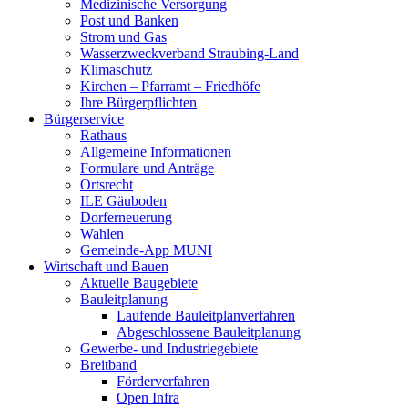
Medizinische Versorgung
Post und Banken
Strom und Gas
Wasserzweckverband Straubing-Land
Klimaschutz
Kirchen – Pfarramt – Friedhöfe
Ihre Bürgerpflichten
Bürgerservice
Rathaus
Allgemeine Informationen
Formulare und Anträge
Ortsrecht
ILE Gäuboden
Dorferneuerung
Wahlen
Gemeinde-App MUNI
Wirtschaft und Bauen
Aktuelle Baugebiete
Bauleitplanung
Laufende Bauleitplanverfahren
Abgeschlossene Bauleitplanung
Gewerbe- und Industriegebiete
Breitband
Förderverfahren
Open Infra