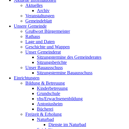
Aktuelle Informationen
Aktuelles
Archiv
Veranstaltungen
Gemeindeblatt
Unsere Gemeinde
Grußwort Bürgermeister
Rathaus
Lage und Daten
Geschichte und Wappen
Unser Gemeinderat
Sitzungstermine des Gemeinderates
Sitzungsberichte
Unser Bauausschuss
Sitzungstermine Bauausschuss
Einrichtungen
Bildung & Betreuung
Kinderbetreuung
Grundschule
vhs/Erwachsenenbildung
Antoniusheim
Bücherei
Freizeit & Erholung
Naturbad
Dienste im Naturbad