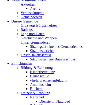
Aktuelle Informationen
Aktuelles
Archiv
Veranstaltungen
Gemeindeblatt
Unsere Gemeinde
Grußwort Bürgermeister
Rathaus
Lage und Daten
Geschichte und Wappen
Unser Gemeinderat
Sitzungstermine des Gemeinderates
Sitzungsberichte
Unser Bauausschuss
Sitzungstermine Bauausschuss
Einrichtungen
Bildung & Betreuung
Kinderbetreuung
Grundschule
vhs/Erwachsenenbildung
Antoniusheim
Bücherei
Freizeit & Erholung
Naturbad
Dienste im Naturbad