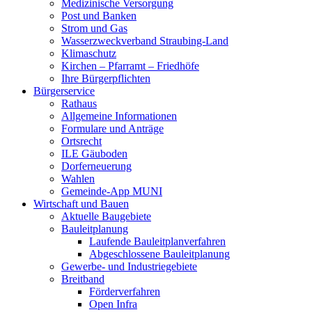
Medizinische Versorgung
Post und Banken
Strom und Gas
Wasserzweckverband Straubing-Land
Klimaschutz
Kirchen – Pfarramt – Friedhöfe
Ihre Bürgerpflichten
Bürgerservice
Rathaus
Allgemeine Informationen
Formulare und Anträge
Ortsrecht
ILE Gäuboden
Dorferneuerung
Wahlen
Gemeinde-App MUNI
Wirtschaft und Bauen
Aktuelle Baugebiete
Bauleitplanung
Laufende Bauleitplanverfahren
Abgeschlossene Bauleitplanung
Gewerbe- und Industriegebiete
Breitband
Förderverfahren
Open Infra