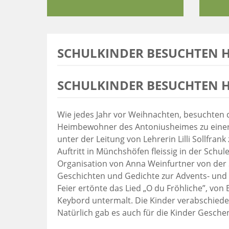
SCHULKINDER BESUCHTEN
SCHULKINDER BESUCHTEN
Wie jedes Jahr vor Weihnachten, besuchten 
Heimbewohner des Antoniusheimes zu einer k
unter der Leitung von Lehrerin Lilli Sollfr
Auftritt in Münchshöfen fleissig in der Schu
Organisation von Anna Weinfurtner von der
Geschichten und Gedichte zur Advents- und
Feier ertönte das Lied „O du Fröhliche”, von
Keybord untermalt. Die Kinder verabschied
Natürlich gab es auch für die Kinder Gesche