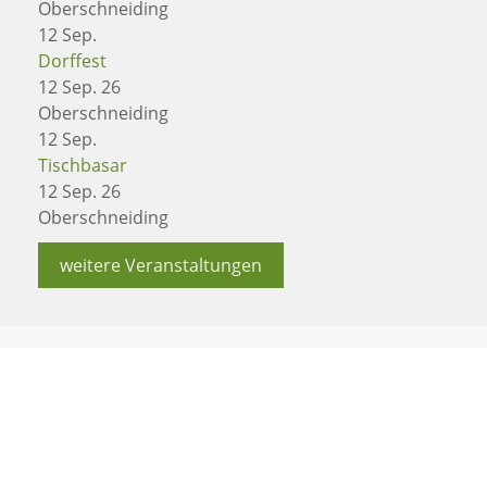
Oberschneiding
12
Sep.
Dorffest
12 Sep. 26
Oberschneiding
12
Sep.
Tischbasar
12 Sep. 26
Oberschneiding
weitere Veranstaltungen