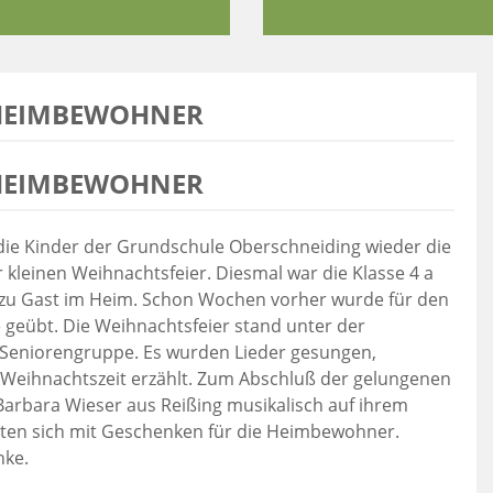
 HEIMBEWOHNER
 HEIMBEWOHNER
die Kinder der Grundschule Oberschneiding wieder die
leinen Weihnachtsfeier. Diesmal war die Klasse 4 a
ank zu Gast im Heim. Schon Wochen vorher wurde für den
le geübt. Die Weihnachtsfeier stand unter der
 Seniorengruppe. Es wurden Lieder gesungen,
 Weihnachtszeit erzählt. Zum Abschluß der gelungenen
 Barbara Wieser aus Reißing musikalisch auf ihrem
eten sich mit Geschenken für die Heimbewohner.
nke.