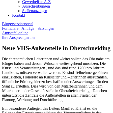
Gewerbeliste A-Z
Ausschreibungen
Stellenanzeigen
Kontakt
Bürgerserviceportal
Formulare - Anträge - Satzungen
Amtstafel online
Ihre Ansprechpartner
Neue VHS-Außenstelle in Oberschneiding
Die ehrenamtlichen Leiterinnen und –leiter sollten das Ohr nahe am
Bürger haben und dessen Wünsche weitestgehend umsetzen. Die
Kurse und Veranstaltungen , und das sind rund 1200 pro Jahr im
Landkreis, müssen verwaltet werden. Es sind Teilnehmergebühren
einzuziehen, Honorare an Kursleiter und –leiterinnen auszuzahlen,
öffentliche Fördergelder zu beschaffen oder Auswertungen für den
Staat zu erstellen. Dies wird von den Mitarbeiterinnen und dem
Mitarbeiter in der Geschäftsstelle in Oberalteich erledigt. Daneben
unterstützt die Zentrale die Außenstellen in allen Fragen der
Planung, Werbung und Durchführung.
Ein besonderes Anliegen des Leiters Manfred Krä ist es, die
Belange der Erwachsenenbildung den Verantwortlichen in den