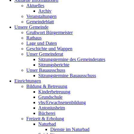
Aktuelle Informationen
Aktuelles
Archiv
Veranstaltungen
Gemeindeblatt
Unsere Gemeinde
Grußwort Bürgermeister
Rathaus
Lage und Daten
Geschichte und Wappen
Unser Gemeinderat
Sitzungstermine des Gemeinderates
Sitzungsberichte
Unser Bauausschuss
Sitzungstermine Bauausschuss
Einrichtungen
Bildung & Betreuung
Kinderbetreuung
Grundschule
vhs/Erwachsenenbildung
Antoniusheim
Bücherei
Freizeit & Erholung
Naturbad
Dienste im Naturbad