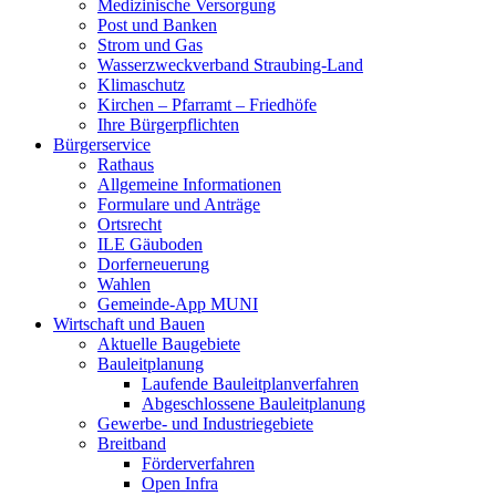
Medizinische Versorgung
Post und Banken
Strom und Gas
Wasserzweckverband Straubing-Land
Klimaschutz
Kirchen – Pfarramt – Friedhöfe
Ihre Bürgerpflichten
Bürgerservice
Rathaus
Allgemeine Informationen
Formulare und Anträge
Ortsrecht
ILE Gäuboden
Dorferneuerung
Wahlen
Gemeinde-App MUNI
Wirtschaft und Bauen
Aktuelle Baugebiete
Bauleitplanung
Laufende Bauleitplanverfahren
Abgeschlossene Bauleitplanung
Gewerbe- und Industriegebiete
Breitband
Förderverfahren
Open Infra