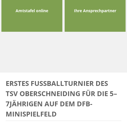
Amtstafel online
Ihre Ansprechpartner
ERSTES FUSSBALLTURNIER DES T
SV OBERSCHNEIDING FÜR DIE 5–7
JÄHRIGEN AUF DEM DFB-M
INISPIELFELD