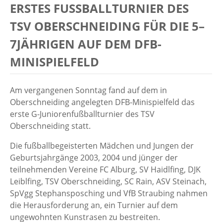
ERSTES FUSSBALLTURNIER DES T
SV OBERSCHNEIDING FÜR DIE 5–7
JÄHRIGEN AUF DEM DFB-M
INISPIELFELD
Am vergangenen Sonntag fand auf dem in
Oberschneiding angelegten DFB-Minispielfeld das
erste G-Juniorenfußballturnier des TSV
Oberschneiding statt.
Die fußballbegeisterten Mädchen und Jungen der
Geburtsjahrgänge 2003, 2004 und jünger der
teilnehmenden Vereine FC Alburg, SV Haidlfing, DJK
Leiblfing, TSV Oberschneiding, SC Rain, ASV Steinach,
SpVgg Stephansposching und VfB Straubing nahmen
die Herausforderung an, ein Turnier auf dem
ungewohnten Kunstrasen zu bestreiten.