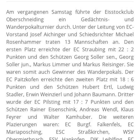
Am vergangenen Samstag führte der Eisstockclub
Oberschneiding ein Gedächtnis- und
Wanderpokalturnier durch. Unter der Leitung von EC-
Vorstand Josef Aichinger und Schiedsrichter Michael
Rosenhammer traten 13 Mannschaften an. Den
ersten Platz erreichte der EC Straubing mit 22 : 2
Punkten und den Schützen Georg Soller sen., Georg
Soller jun., Markus Limmer und Markus Reisinger. Sie
waren somit auch Gewinner des Wanderpokals. Der
EC Paitzkofen erreichte den zweiten Platz mit 18 : 6
Punkten und den Schützen Hubert Ertl, Ludwig
Stadler, Erwin Weinzierl und Johann Baumann. Dritter
wurde der EC Pilsting mit 17 : 7 Punkten und den
Schützen Rainer Eisenschink, Andreas Wendl, Klaus
Feyrer und Walter Kamhuber. Die weiteren
Plazierungen waren: EC Burgf. Falkenfels, EC
Mariaposching, ESC Straßkirchen, WSV
Obermiethnach, ESV Hankofen, DJK Leiblfing, EC