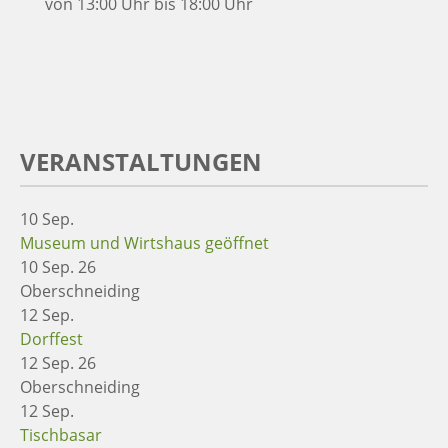
von 13:00 Uhr bis 18:00 Uhr
VERANSTALTUNGEN
10
Sep.
Museum und Wirtshaus geöffnet
10 Sep. 26
Oberschneiding
12
Sep.
Dorffest
12 Sep. 26
Oberschneiding
12
Sep.
Tischbasar