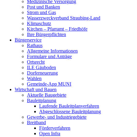
Medizinische Versorgung
Post und Banken
Strom und Gas
Wasserzweckverband Straubing-Land
Klimaschutz
Kirchen – Pfarramt – Friedhöfe
Ihre Bürgerpflichten
Bürgerservice
Rathaus
Allgemeine Informationen
Formulare und Anträge
Ortsrecht
ILE Gäuboden
Dorferneuerung
Wahlen
Gemeinde-App MUNI
Wirtschaft und Bauen
Aktuelle Baugebiete
Bauleitplanung
Laufende Bauleitplanverfahren
Abgeschlossene Bauleitplanung
Gewerbe- und Industriegebiete
Breitband
Förderverfahren
Open Infra