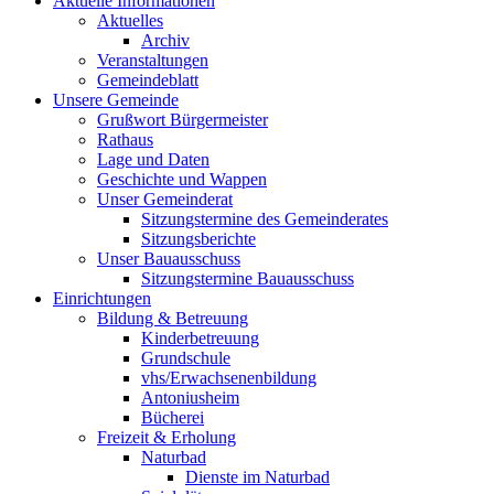
Aktuelle Informationen
Aktuelles
Archiv
Veranstaltungen
Gemeindeblatt
Unsere Gemeinde
Grußwort Bürgermeister
Rathaus
Lage und Daten
Geschichte und Wappen
Unser Gemeinderat
Sitzungstermine des Gemeinderates
Sitzungsberichte
Unser Bauausschuss
Sitzungstermine Bauausschuss
Einrichtungen
Bildung & Betreuung
Kinderbetreuung
Grundschule
vhs/Erwachsenenbildung
Antoniusheim
Bücherei
Freizeit & Erholung
Naturbad
Dienste im Naturbad