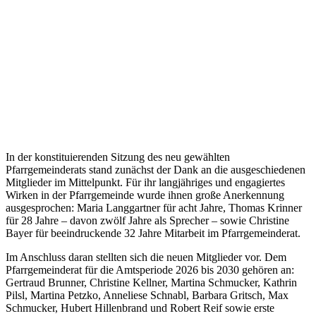
In der konstituierenden Sitzung des neu gewählten
Pfarrgemeinderats stand zunächst der Dank an die ausgeschiedenen
Mitglieder im Mittelpunkt. Für ihr langjähriges und engagiertes
Wirken in der Pfarrgemeinde wurde ihnen große Anerkennung
ausgesprochen: Maria Langgartner für acht Jahre, Thomas Krinner
für 28 Jahre – davon zwölf Jahre als Sprecher – sowie Christine
Bayer für beeindruckende 32 Jahre Mitarbeit im Pfarrgemeinderat.
Im Anschluss daran stellten sich die neuen Mitglieder vor. Dem
Pfarrgemeinderat für die Amtsperiode 2026 bis 2030 gehören an:
Gertraud Brunner, Christine Kellner, Martina Schmucker, Kathrin
Pilsl, Martina Petzko, Anneliese Schnabl, Barbara Gritsch, Max
Schmucker, Hubert Hillenbrand und Robert Reif sowie erste