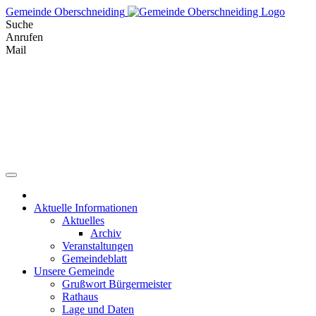
Skip
Gemeinde Oberschneiding
to
Suche
content
Anrufen
Mail
Aktuelle Informationen
Aktuelles
Archiv
Veranstaltungen
Gemeindeblatt
Unsere Gemeinde
Grußwort Bürgermeister
Rathaus
Lage und Daten