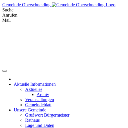
Skip
Gemeinde Oberschneiding
to
Suche
content
Anrufen
Mail
Aktuelle Informationen
Aktuelles
Archiv
Veranstaltungen
Gemeindeblatt
Unsere Gemeinde
Grußwort Bürgermeister
Rathaus
Lage und Daten