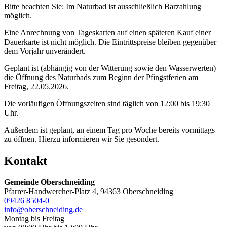
Bitte beachten Sie: Im Naturbad ist ausschließlich Barzahlung
möglich.
Eine Anrechnung von Tageskarten auf einen späteren Kauf einer
Dauerkarte ist nicht möglich. Die Eintrittspreise bleiben gegenüber
dem Vorjahr unverändert.
Geplant ist (abhängig von der Witterung sowie den Wasserwerten)
die Öffnung des Naturbads zum Beginn der Pfingstferien am
Freitag, 22.05.2026.
Die vorläufigen Öffnungszeiten sind täglich von 12:00 bis 19:30
Uhr.
Außerdem ist geplant, an einem Tag pro Woche bereits vormittags
zu öffnen. Hierzu informieren wir Sie gesondert.
Kontakt
Gemeinde Oberschneiding
Pfarrer-Handwercher-Platz 4, 94363 Oberschneiding
09426 8504-0
info@oberschneiding.de
Montag bis Freitag