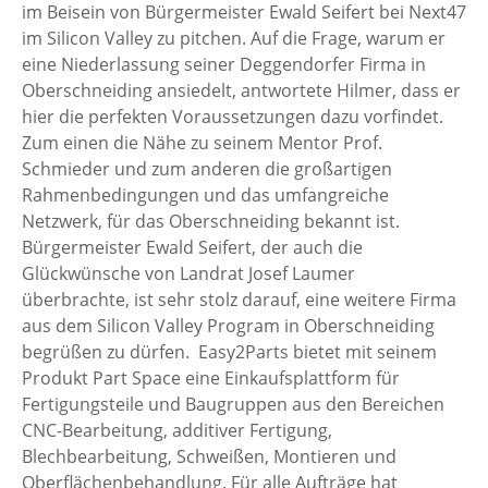
im Beisein von Bürgermeister Ewald Seifert bei Next47
im Silicon Valley zu pitchen. Auf die Frage, warum er
eine Niederlassung seiner Deggendorfer Firma in
Oberschneiding ansiedelt, antwortete Hilmer, dass er
hier die perfekten Voraussetzungen dazu vorfindet.
Zum einen die Nähe zu seinem Mentor Prof.
Schmieder und zum anderen die großartigen
Rahmenbedingungen und das umfangreiche
Netzwerk, für das Oberschneiding bekannt ist.
Bürgermeister Ewald Seifert, der auch die
Glückwünsche von Landrat Josef Laumer
überbrachte, ist sehr stolz darauf, eine weitere Firma
aus dem Silicon Valley Program in Oberschneiding
begrüßen zu dürfen. Easy2Parts bietet mit seinem
Produkt Part Space eine Einkaufsplattform für
Fertigungsteile und Baugruppen aus den Bereichen
CNC-Bearbeitung, additiver Fertigung,
Blechbearbeitung, Schweißen, Montieren und
Oberflächenbehandlung. Für alle Aufträge hat