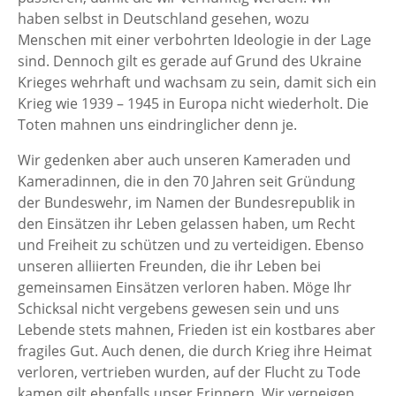
haben selbst in Deutschland gesehen, wozu
Menschen mit einer verbohrten Ideologie in der Lage
sind. Dennoch gilt es gerade auf Grund des Ukraine
Krieges wehrhaft und wachsam zu sein, damit sich ein
Krieg wie 1939 – 1945 in Europa nicht wiederholt. Die
Toten mahnen uns eindringlicher denn je.
Wir gedenken aber auch unseren Kameraden und
Kameradinnen, die in den 70 Jahren seit Gründung
der Bundeswehr, im Namen der Bundesrepublik in
den Einsätzen ihr Leben gelassen haben, um Recht
und Freiheit zu schützen und zu verteidigen. Ebenso
unseren alliierten Freunden, die ihr Leben bei
gemeinsamen Einsätzen verloren haben. Möge Ihr
Schicksal nicht vergebens gewesen sein und uns
Lebende stets mahnen, Frieden ist ein kostbares aber
fragiles Gut. Auch denen, die durch Krieg ihre Heimat
verloren, vertrieben wurden, auf der Flucht zu Tode
kamen gilt ebenfalls unser Erinnern. Wir verneigen