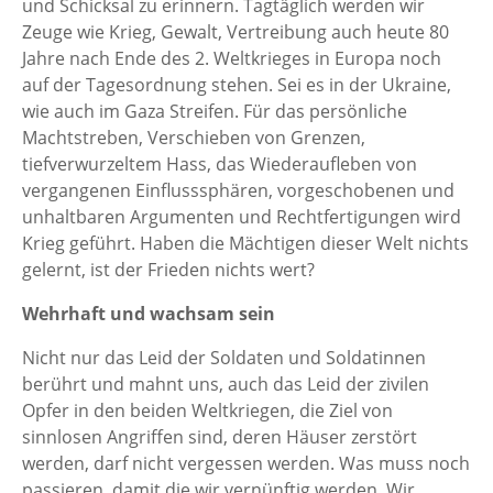
und Schicksal zu erinnern. Tagtäglich werden wir
Zeuge wie Krieg, Gewalt, Vertreibung auch heute 80
Jahre nach Ende des 2. Weltkrieges in Europa noch
auf der Tagesordnung stehen. Sei es in der Ukraine,
wie auch im Gaza Streifen. Für das persönliche
Machtstreben, Verschieben von Grenzen,
tiefverwurzeltem Hass, das Wiederaufleben von
vergangenen Einflusssphären, vorgeschobenen und
unhaltbaren Argumenten und Rechtfertigungen wird
Krieg geführt. Haben die Mächtigen dieser Welt nichts
gelernt, ist der Frieden nichts wert?
Wehrhaft und wachsam sein
Nicht nur das Leid der Soldaten und Soldatinnen
berührt und mahnt uns, auch das Leid der zivilen
Opfer in den beiden Weltkriegen, die Ziel von
sinnlosen Angriffen sind, deren Häuser zerstört
werden, darf nicht vergessen werden. Was muss noch
passieren, damit die wir vernünftig werden. Wir