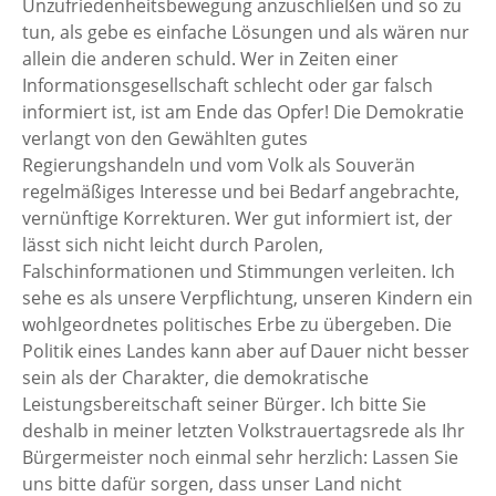
Unzufriedenheitsbewegung anzuschließen und so zu
tun, als gebe es einfache Lösungen und als wären nur
allein die anderen schuld. Wer in Zeiten einer
Informationsgesellschaft schlecht oder gar falsch
informiert ist, ist am Ende das Opfer! Die Demokratie
verlangt von den Gewählten gutes
Regierungshandeln und vom Volk als Souverän
regelmäßiges Interesse und bei Bedarf angebrachte,
vernünftige Korrekturen. Wer gut informiert ist, der
lässt sich nicht leicht durch Parolen,
Falschinformationen und Stimmungen verleiten. Ich
sehe es als unsere Verpflichtung, unseren Kindern ein
wohlgeordnetes politisches Erbe zu übergeben. Die
Politik eines Landes kann aber auf Dauer nicht besser
sein als der Charakter, die demokratische
Leistungsbereitschaft seiner Bürger. Ich bitte Sie
deshalb in meiner letzten Volkstrauertagsrede als Ihr
Bürgermeister noch einmal sehr herzlich: Lassen Sie
uns bitte dafür sorgen, dass unser Land nicht