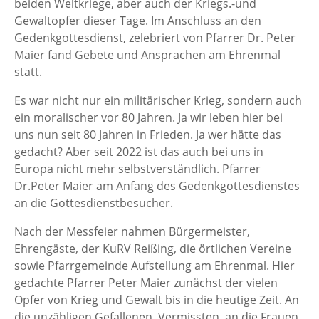
beiden Weltkriege, aber auch der Kriegs.-und
Gewaltopfer dieser Tage. Im Anschluss an den
Gedenkgottesdienst, zelebriert von Pfarrer Dr. Peter
Maier fand Gebete und Ansprachen am Ehrenmal
statt.
Es war nicht nur ein militärischer Krieg, sondern auch
ein moralischer vor 80 Jahren. Ja wir leben hier bei
uns nun seit 80 Jahren in Frieden. Ja wer hätte das
gedacht? Aber seit 2022 ist das auch bei uns in
Europa nicht mehr selbstverständlich. Pfarrer
Dr.Peter Maier am Anfang des Gedenkgottesdienstes
an die Gottesdienstbesucher.
Nach der Messfeier nahmen Bürgermeister,
Ehrengäste, der KuRV Reißing, die örtlichen Vereine
sowie Pfarrgemeinde Aufstellung am Ehrenmal. Hier
gedachte Pfarrer Peter Maier zunächst der vielen
Opfer von Krieg und Gewalt bis in die heutige Zeit. An
die unzähligen Gefallenen, Vermissten, an die Frauen